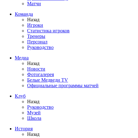
Матчи
Команда
Назад
Игроки
Статистика игроков
Тренеры
Персонал
Руководство
Медиа
Назад
Новости
Фотогалерея
Белые Медведи TV
Официальные программы матчей
Клуб
Назад
Руководство
Музей
Школа
История
Назад