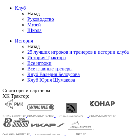
Клуб
Назад
Руководство
Музей
Школа
История
Назад
25 лучших игроков и тренеров в истории клуба
История Трактора
Все игроки
Все главные тренеры
Клуб Валерия Белоусова
Клуб Юрия Шумакова
Спонсоры и партнеры
ХК Трактор: