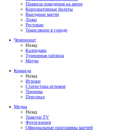
Правила поведения на арене
Корпоративные билеты
Выездные матчи
Ложи
Ресторан
Трансляции в городе
Чемпионат
Назад
Календарь
Турнирная таблица
Матчи
Команда
Назад
Игроки
Статистика игроков
Тренеры
Персонал
Медиа
Назад
Трактор TV
Фотогалерея
Официальные программы матчей