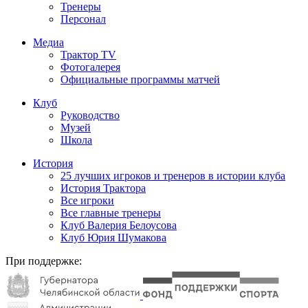
Тренеры
Персонал
Медиа
Трактор TV
Фотогалерея
Официальные программы матчей
Клуб
Руководство
Музей
Школа
История
25 лучших игроков и тренеров в истории клуба
История Трактора
Все игроки
Все главные тренеры
Клуб Валерия Белоусова
Клуб Юрия Шумакова
При поддержке: