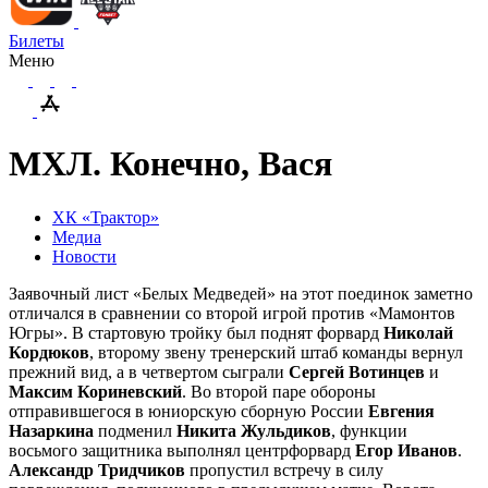
Билеты
Меню
МХЛ. Конечно, Вася
ХК «Трактор»
Медиа
Новости
Заявочный лист «Белых Медведей» на этот поединок заметно
отличался в сравнении со второй игрой против «Мамонтов
Югры». В стартовую тройку был поднят форвард
Николай
Кордюков
, второму звену тренерский штаб команды вернул
прежний вид, а в четвертом сыграли
Сергей Вотинцев
и
Максим Кориневский
. Во второй паре обороны
отправившегося в юниорскую сборную России
Евгения
Назаркина
подменил
Никита Жульдиков
, функции
восьмого защитника выполнял центрфорвард
Егор Иванов
.
Александр Тридчиков
пропустил встречу в силу