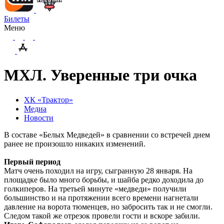
Билеты
Меню
МХЛ. Уверенные три очка
ХК «Трактор»
Медиа
Новости
В составе «Белых Медведей» в сравнении со встречей днем
ранее не произошло никаких изменений.
Первый период
Матч очень походил на игру, сыгранную 28 января. На
площадке было много борьбы, и шайба редко доходила до
голкиперов. На третьей минуте «медведи» получили
большинство и на протяжении всего времени нагнетали
давление на ворота тюменцев, но забросить так и не смогли.
Следом такой же отрезок провели гости и вскоре забили.