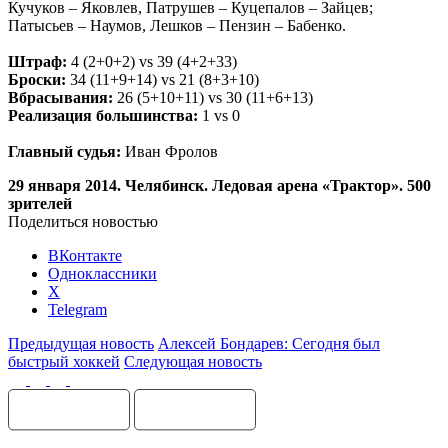
Кучуков – Яковлев, Патрушев – Куцепалов – Зайцев;
Патысьев – Наумов, Лешков – Пензин – Бабенко.
Штраф:
4 (2+0+2) vs 39 (4+2+33)
Броски:
34 (11+9+14)
vs
21 (8+3+10)
Вбрасывания:
26 (5+10+11)
vs
30 (11+6+13)
Реализация большинства:
1 vs 0
Главный судья:
Иван Фролов
29 января 2014. Челябинск. Ледовая арена «Трактор». 500
зрителей
Поделиться новостью
ВКонтакте
Одноклассники
X
Telegram
Предыдущая новость
Алексей Бондарев: Сегодня был
быстрый хоккей
Следующая новость