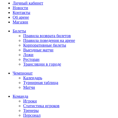
Личный кабинет
Новости
Контакты
Об арене
Магазин
Билеты
Правила возврата билетов
Правила поведения на арене
Корпоративные билеты
Выездные матчи
Ложи
Ресторан
Трансляции в городе
Чемпионат
Календарь
Турнирная таблица
Матчи
Команда
Игроки
Статистика игроков
Тренеры
Персонал