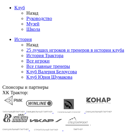
Клуб
Назад
Руководство
Музей
Школа
История
Назад
25 лучших игроков и тренеров в истории клуба
История Трактора
Все игроки
Все главные тренеры
Клуб Валерия Белоусова
Клуб Юрия Шумакова
Спонсоры и партнеры
ХК Трактор: