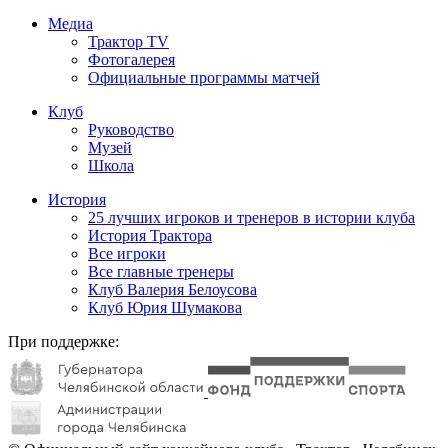
Медиа
Трактор TV
Фотогалерея
Официальные программы матчей
Клуб
Руководство
Музей
Школа
История
25 лучших игроков и тренеров в истории клуба
История Трактора
Все игроки
Все главные тренеры
Клуб Валерия Белоусова
Клуб Юрия Шумакова
При поддержке: