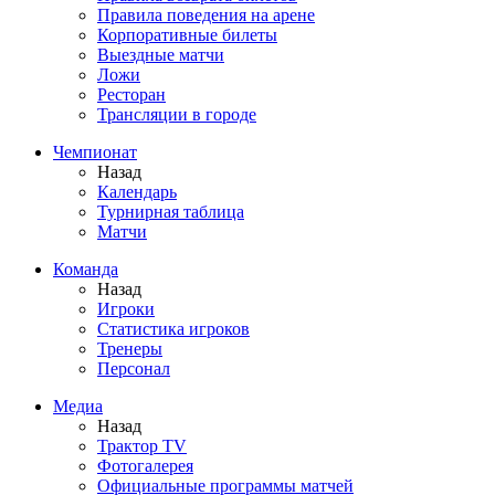
Правила поведения на арене
Корпоративные билеты
Выездные матчи
Ложи
Ресторан
Трансляции в городе
Чемпионат
Назад
Календарь
Турнирная таблица
Матчи
Команда
Назад
Игроки
Статистика игроков
Тренеры
Персонал
Медиа
Назад
Трактор TV
Фотогалерея
Официальные программы матчей