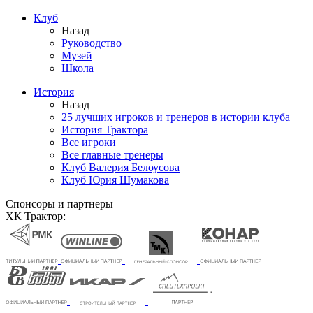
Клуб
Назад
Руководство
Музей
Школа
История
Назад
25 лучших игроков и тренеров в истории клуба
История Трактора
Все игроки
Все главные тренеры
Клуб Валерия Белоусова
Клуб Юрия Шумакова
Спонсоры и партнеры
ХК Трактор: