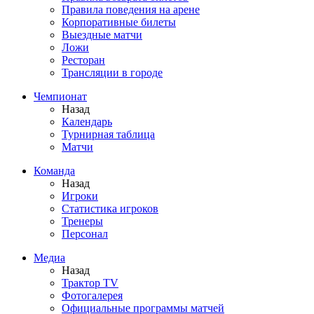
Правила поведения на арене
Корпоративные билеты
Выездные матчи
Ложи
Ресторан
Трансляции в городе
Чемпионат
Назад
Календарь
Турнирная таблица
Матчи
Команда
Назад
Игроки
Статистика игроков
Тренеры
Персонал
Медиа
Назад
Трактор TV
Фотогалерея
Официальные программы матчей