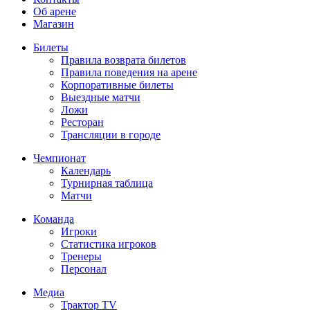
Об арене
Магазин
Билеты
Правила возврата билетов
Правила поведения на арене
Корпоративные билеты
Выездные матчи
Ложи
Ресторан
Трансляции в городе
Чемпионат
Календарь
Турнирная таблица
Матчи
Команда
Игроки
Статистика игроков
Тренеры
Персонал
Медиа
Трактор TV