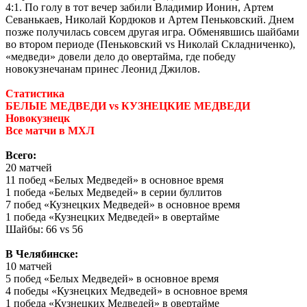
4:1. По голу в тот вечер забили Владимир Ионин, Артем
Севанькаев, Николай Кордюков и Артем Пеньковский. Днем
позже получилась совсем другая игра. Обменявшись шайбами
во втором периоде (Пеньковский
vs
Николай Складниченко),
«медведи» довели дело до овертайма, где победу
новокузнечанам принес Леонид Джилов.
Статистика
БЕЛЫЕ МЕДВЕДИ vs КУЗНЕЦКИЕ МЕДВЕДИ
Новокузнецк
Все матчи в МХЛ
Всего:
20 матчей
11 побед «Белых Медведей» в основное время
1 победа «Белых Медведей» в серии буллитов
7 побед «Кузнецких Медведей» в основное время
1 победа «Кузнецких Медведей» в овертайме
Шайбы: 66 vs 56
В Челябинске:
10 матчей
5 побед «Белых Медведей» в основное время
4 победы «Кузнецких Медведей» в основное время
1 победа «Кузнецких Медведей» в овертайме