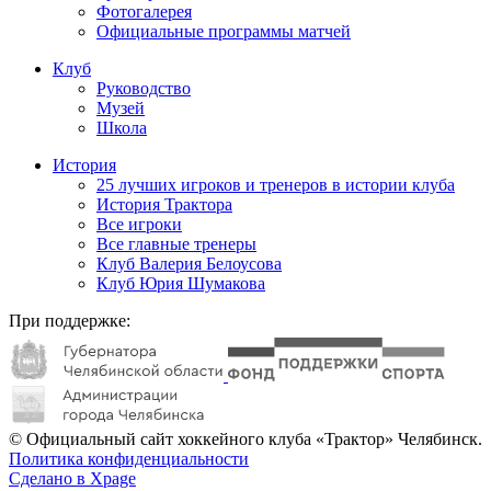
Фотогалерея
Официальные программы матчей
Клуб
Руководство
Музей
Школа
История
25 лучших игроков и тренеров в истории клуба
История Трактора
Все игроки
Все главные тренеры
Клуб Валерия Белоусова
Клуб Юрия Шумакова
При поддержке:
© Официальный сайт хоккейного клуба «Трактор» Челябинск.
Политика конфиденциальности
Сделано в Xpage