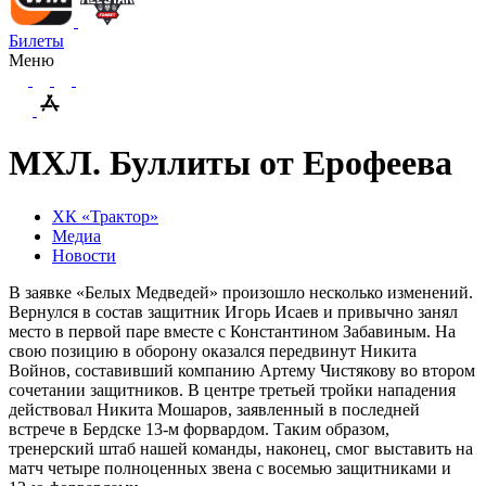
Билеты
Меню
МХЛ. Буллиты от Ерофеева
ХК «Трактор»
Медиа
Новости
В заявке «Белых Медведей» произошло несколько изменений.
Вернулся в состав защитник Игорь Исаев и привычно занял
место в первой паре вместе с Константином Забавиным. На
свою позицию в оборону оказался передвинут Никита
Войнов, составивший компанию Артему Чистякову во втором
сочетании защитников. В центре третьей тройки нападения
действовал Никита Мошаров, заявленный в последней
встрече в Бердске 13-м форвардом. Таким образом,
тренерский штаб нашей команды, наконец, смог выставить на
матч четыре полноценных звена с восемью защитниками и