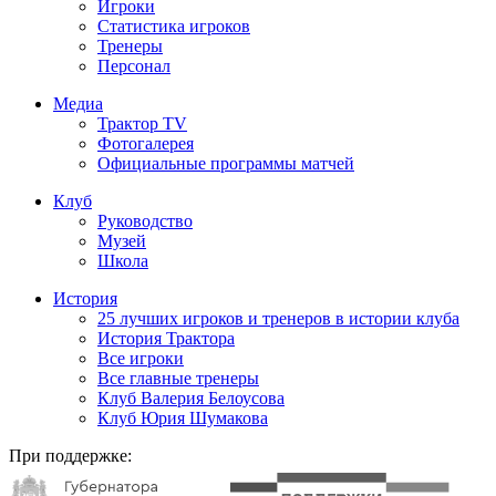
Игроки
Статистика игроков
Тренеры
Персонал
Медиа
Трактор TV
Фотогалерея
Официальные программы матчей
Клуб
Руководство
Музей
Школа
История
25 лучших игроков и тренеров в истории клуба
История Трактора
Все игроки
Все главные тренеры
Клуб Валерия Белоусова
Клуб Юрия Шумакова
При поддержке: