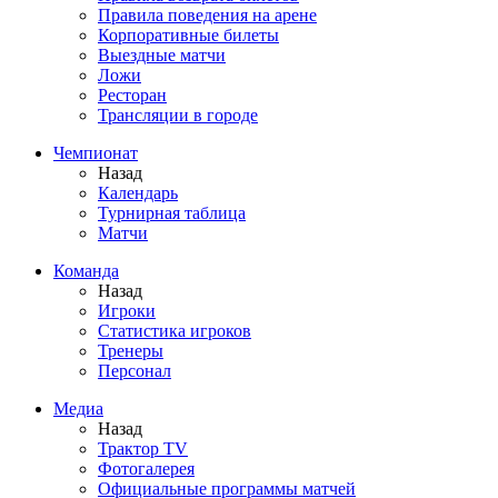
Правила поведения на арене
Корпоративные билеты
Выездные матчи
Ложи
Ресторан
Трансляции в городе
Чемпионат
Назад
Календарь
Турнирная таблица
Матчи
Команда
Назад
Игроки
Статистика игроков
Тренеры
Персонал
Медиа
Назад
Трактор TV
Фотогалерея
Официальные программы матчей