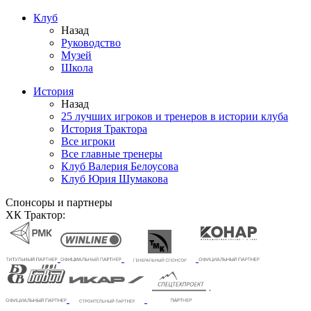
Клуб
Назад
Руководство
Музей
Школа
История
Назад
25 лучших игроков и тренеров в истории клуба
История Трактора
Все игроки
Все главные тренеры
Клуб Валерия Белоусова
Клуб Юрия Шумакова
Спонсоры и партнеры
ХК Трактор: