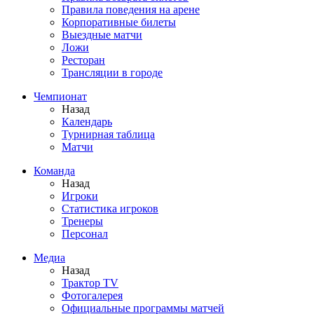
Правила поведения на арене
Корпоративные билеты
Выездные матчи
Ложи
Ресторан
Трансляции в городе
Чемпионат
Назад
Календарь
Турнирная таблица
Матчи
Команда
Назад
Игроки
Статистика игроков
Тренеры
Персонал
Медиа
Назад
Трактор TV
Фотогалерея
Официальные программы матчей