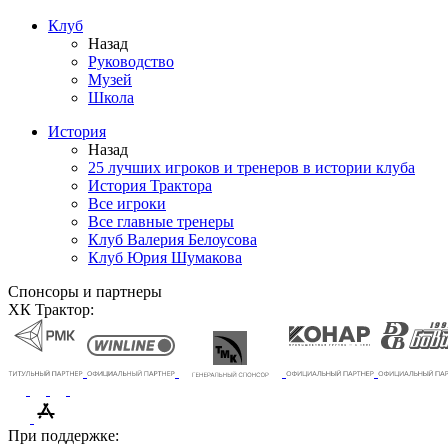
Клуб
Назад
Руководство
Музей
Школа
История
Назад
25 лучших игроков и тренеров в истории клуба
История Трактора
Все игроки
Все главные тренеры
Клуб Валерия Белоусова
Клуб Юрия Шумакова
Спонсоры и партнеры
ХК Трактор:
При поддержке: