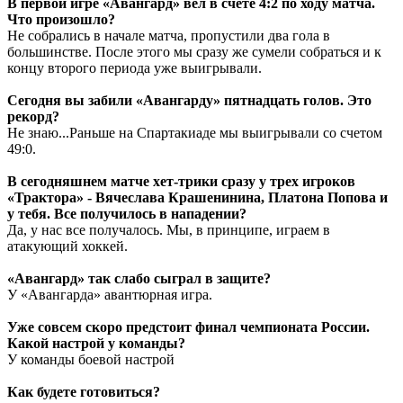
В первой игре «Авангард» вел в счете 4:2 по ходу матча.
Что произошло?
Не собрались в начале матча, пропустили два гола в
большинстве. После этого мы сразу же сумели собраться и к
концу второго периода уже выигрывали.
Сегодня вы забили «Авангарду» пятнадцать голов. Это
рекорд?
Не знаю...Раньше на Спартакиаде мы выигрывали со счетом
49:0.
В сегодняшнем матче хет-трики сразу у трех игроков
«Трактора» - Вячеслава Крашенинина, Платона Попова и
у тебя. Все получилось в нападении?
Да, у нас все получалось. Мы, в принципе, играем в
атакующий хоккей.
«Авангард» так слабо сыграл в защите?
У «Авангарда» авантюрная игра.
Уже совсем скоро предстоит финал чемпионата России.
Какой настрой у команды?
У команды боевой настрой
Как будете готовиться?