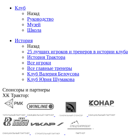
Клуб
Назад
Руководство
Музей
Школа
История
Назад
25 лучших игроков и тренеров в истории клуба
История Трактора
Все игроки
Все главные тренеры
Клуб Валерия Белоусова
Клуб Юрия Шумакова
Спонсоры и партнеры
ХК Трактор: