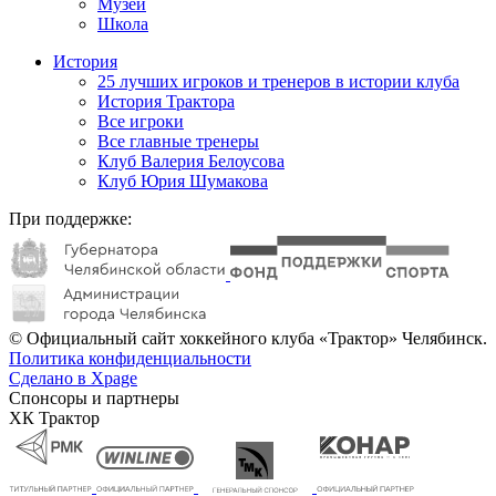
Музей
Школа
История
25 лучших игроков и тренеров в истории клуба
История Трактора
Все игроки
Все главные тренеры
Клуб Валерия Белоусова
Клуб Юрия Шумакова
При поддержке:
© Официальный сайт хоккейного клуба «Трактор» Челябинск.
Политика конфиденциальности
Сделано в Xpage
Спонсоры и партнеры
ХК Трактор