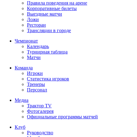
Правила поведения на арене
Корпоративные билеты
Выездные матчи
Ложи
Ресторан
Трансляции в городе
Чемпионат
Календарь
Турнирная таблица
Матчи
Команда
Игроки
Статистика игроков
Тренеры
Персонал
Медиа
Трактор TV
Фотогалерея
Официальные программы матчей
Клуб
Руководство