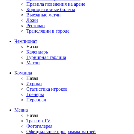
Правила поведения на арене
Корпоративные билеты
Выездные матчи
Ложи
Ресторан
Трансляции в городе
Чемпионат
Назад
Календарь
Турнирная таблица
Матчи
Команда
Назад
Игроки
Статистика игроков
Тренеры
Персонал
Медиа
Назад
Трактор TV
Фотогалерея
Официальные программы матчей