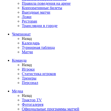
Правила поведения на арене
Корпоративные билеты
Выездные матчи
Ложи
Ресторан
Трансляции в городе
Чемпионат
Назад
Календарь
Турнирная таблица
Матчи
Команда
Назад
Игроки
Статистика игроков
Тренеры
Персонал
Медиа
Назад
Трактор TV
Фотогалерея
Официальные программы матчей