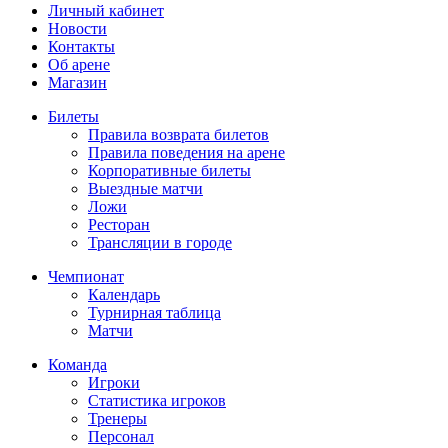
Личный кабинет
Новости
Контакты
Об арене
Магазин
Билеты
Правила возврата билетов
Правила поведения на арене
Корпоративные билеты
Выездные матчи
Ложи
Ресторан
Трансляции в городе
Чемпионат
Календарь
Турнирная таблица
Матчи
Команда
Игроки
Статистика игроков
Тренеры
Персонал