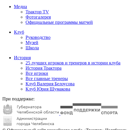
Медиа
Трактор TV
Фотогалерея
Официальные программы матчей
Клуб
Руководство
Музей
Школа
История
25 лучших игроков и тренеров в истории клуба
История Трактора
Все игроки
Все главные тренеры
Клуб Валерия Белоусова
Клуб Юрия Шумакова
При поддержке: