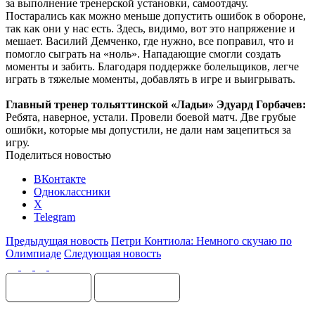
за выполнение тренерской установки, самоотдачу.
Постарались как можно меньше допустить ошибок в обороне,
так как они у нас есть. Здесь, видимо, вот это напряжение и
мешает. Василий Демченко, где нужно, все поправил, что и
помогло сыграть на «ноль». Нападающие смогли создать
моменты и забить. Благодаря поддержке болельщиков, легче
играть в тяжелые моменты, добавлять в игре и выигрывать.
Главный тренер тольяттинской «Ладьи» Эдуард Горбачев:
Ребята, наверное, устали. Провели боевой матч. Две грубые
ошибки, которые мы допустили, не дали нам зацепиться за
игру.
Поделиться новостью
ВКонтакте
Одноклассники
X
Telegram
Предыдущая новость
Петри Контиола: Немного скучаю по
Олимпиаде
Следующая новость