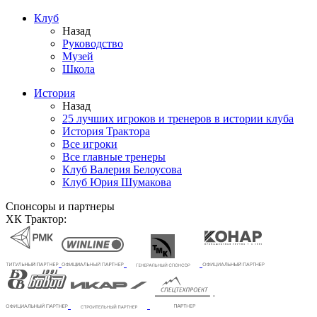
Клуб
Назад
Руководство
Музей
Школа
История
Назад
25 лучших игроков и тренеров в истории клуба
История Трактора
Все игроки
Все главные тренеры
Клуб Валерия Белоусова
Клуб Юрия Шумакова
Спонсоры и партнеры
ХК Трактор: