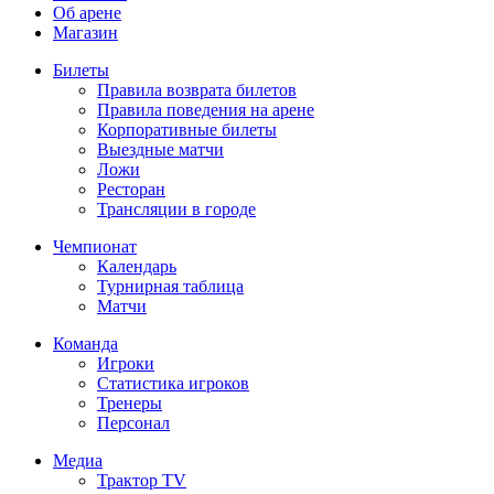
Об арене
Магазин
Билеты
Правила возврата билетов
Правила поведения на арене
Корпоративные билеты
Выездные матчи
Ложи
Ресторан
Трансляции в городе
Чемпионат
Календарь
Турнирная таблица
Матчи
Команда
Игроки
Статистика игроков
Тренеры
Персонал
Медиа
Трактор TV