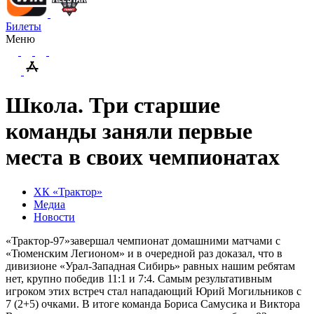
Билеты
Меню
Школа. Три старшие
команды заняли первые
места в своих чемпионатах
ХК «Трактор»
Медиа
Новости
«Трактор-97»завершал чемпионат домашними матчами с
«Тюменским Легионом» и в очередной раз доказал, что в
дивизионе «Урал-Западная Сибирь» равных нашим ребятам
нет, крупно победив 11:1 и 7:4. Самым результативным
игроком этих встреч стал нападающий Юрий Могильников с
7 (2+5) очками. В итоге команда Бориса Самусика и Виктора