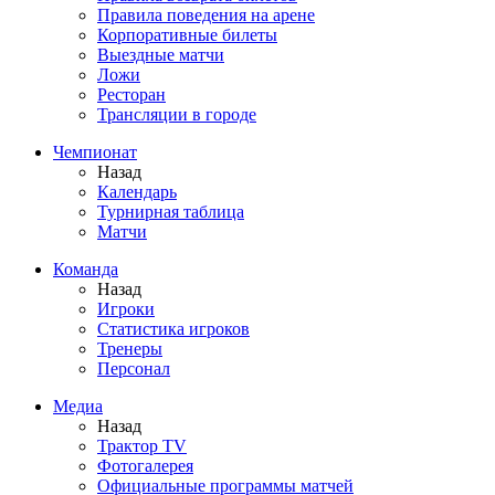
Правила поведения на арене
Корпоративные билеты
Выездные матчи
Ложи
Ресторан
Трансляции в городе
Чемпионат
Назад
Календарь
Турнирная таблица
Матчи
Команда
Назад
Игроки
Статистика игроков
Тренеры
Персонал
Медиа
Назад
Трактор TV
Фотогалерея
Официальные программы матчей