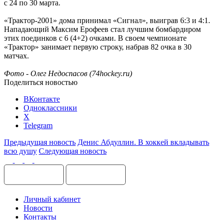
с 24 по 30 марта.
«Трактор-2001» дома принимал «Сигнал», выиграв 6:3 и 4:1.
Нападающий Максим Ерофеев стал лучшим бомбардиром
этих поединков с 6 (4+2) очками. В своем чемпионате
«Трактор» занимает первую строку, набрав 82 очка в 30
матчах.
Фото - Олег Недоспасов (74hockey.ru)
Поделиться новостью
ВКонтакте
Одноклассники
X
Telegram
Предыдущая новость
Денис Абдуллин. В хоккей вкладывать
всю душу
Следующая новость
Личный кабинет
Новости
Контакты