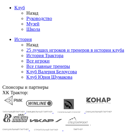
Клуб
Назад
Руководство
Музей
Школа
История
Назад
25 лучших игроков и тренеров в истории клуба
История Трактора
Все игроки
Все главные тренеры
Клуб Валерия Белоусова
Клуб Юрия Шумакова
Спонсоры и партнеры
ХК Трактор: