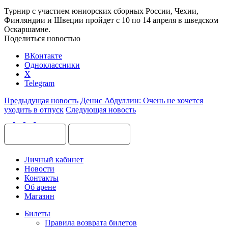
Турнир с участием юниорских сборных России, Чехии,
Финляндии и Швеции пройдет с 10 по 14 апреля в шведском
Оскаршамне.
Поделиться новостью
ВКонтакте
Одноклассники
X
Telegram
Предыдущая новость
Денис Абдуллин: Очень не хочется
уходить в отпуск
Следующая новость
Личный кабинет
Новости
Контакты
Об арене
Магазин
Билеты
Правила возврата билетов