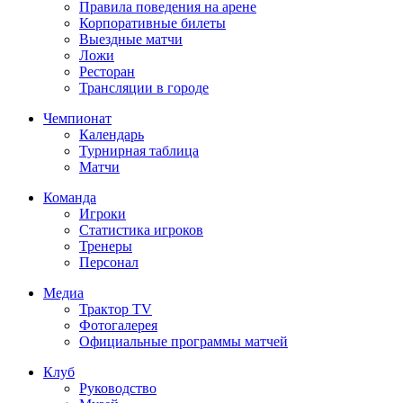
Правила поведения на арене
Корпоративные билеты
Выездные матчи
Ложи
Ресторан
Трансляции в городе
Чемпионат
Календарь
Турнирная таблица
Матчи
Команда
Игроки
Статистика игроков
Тренеры
Персонал
Медиа
Трактор TV
Фотогалерея
Официальные программы матчей
Клуб
Руководство