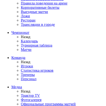
Правила поведения на арене
Корпоративные билеты
Выездные матчи
Ложи
Ресторан
Трансляции в городе
Чемпионат
Назад
Календарь
Турнирная таблица
Матчи
Команда
Назад
Игроки
Статистика игроков
Тренеры
Персонал
Медиа
Назад
Трактор TV
Фотогалерея
Официальные программы матчей