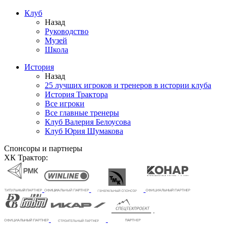
Клуб
Назад
Руководство
Музей
Школа
История
Назад
25 лучших игроков и тренеров в истории клуба
История Трактора
Все игроки
Все главные тренеры
Клуб Валерия Белоусова
Клуб Юрия Шумакова
Спонсоры и партнеры
ХК Трактор: