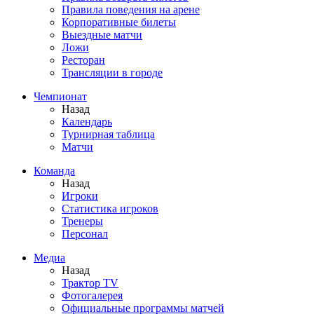
Правила поведения на арене
Корпоративные билеты
Выездные матчи
Ложи
Ресторан
Трансляции в городе
Чемпионат
Назад
Календарь
Турнирная таблица
Матчи
Команда
Назад
Игроки
Статистика игроков
Тренеры
Персонал
Медиа
Назад
Трактор TV
Фотогалерея
Официальные программы матчей