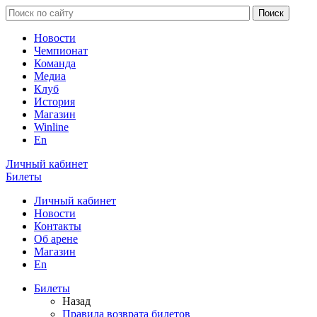
Новости
Чемпионат
Команда
Медиа
Клуб
История
Магазин
Winline
En
Личный кабинет
Билеты
Личный кабинет
Новости
Контакты
Об арене
Магазин
En
Билеты
Назад
Правила возврата билетов