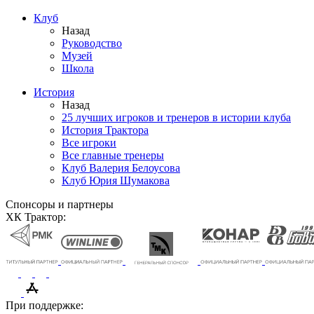
Клуб
Назад
Руководство
Музей
Школа
История
Назад
25 лучших игроков и тренеров в истории клуба
История Трактора
Все игроки
Все главные тренеры
Клуб Валерия Белоусова
Клуб Юрия Шумакова
Спонсоры и партнеры
ХК Трактор:
При поддержке: