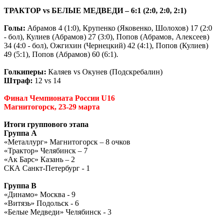
ТРАКТОР
vs
БЕЛЫЕ МЕДВЕДИ – 6:1 (2:0, 2:0, 2:1)
Голы:
Абрамов 4 (1:0), Крупенко (Яковенко, Шолохов) 17 (2:0
- бол), Кулиев (Абрамов) 27 (3:0), Попов (Абрамов, Алексеев)
34 (4:0 - бол), Ожгихин (Чернецкий) 42 (4:1), Попов (Кулиев)
49 (5:1), Попов (Абрамов) 60 (6:1).
Голкиперы:
Каляев
vs
Окунев (Подскребалин)
Штраф:
12
vs
14
Финал Чемпионата России U16
Магнитогорск, 23-29 марта
Итоги группового этапа
Группа А
«Металлург» Магнитогорск – 8 очков
«Трактор» Челябинск – 7
«Ак Барс» Казань – 2
СКА Санкт-Петербург - 1
Группа В
«Динамо» Москва - 9
«Витязь» Подольск - 6
«Белые Медведи» Челябинск - 3