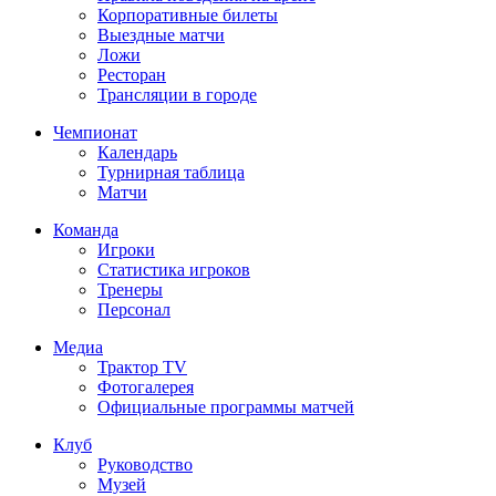
Корпоративные билеты
Выездные матчи
Ложи
Ресторан
Трансляции в городе
Чемпионат
Календарь
Турнирная таблица
Матчи
Команда
Игроки
Статистика игроков
Тренеры
Персонал
Медиа
Трактор TV
Фотогалерея
Официальные программы матчей
Клуб
Руководство
Музей