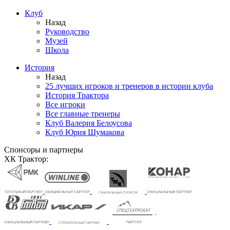
Клуб
Назад
Руководство
Музей
Школа
История
Назад
25 лучших игроков и тренеров в истории клуба
История Трактора
Все игроки
Все главные тренеры
Клуб Валерия Белоусова
Клуб Юрия Шумакова
Спонсоры и партнеры
ХК Трактор: