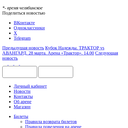
*- время челябинское
Поделиться новостью
ВКонтакте
Одноклассники
X
Telegram
Предыдущая новость
Кубок Надежды. ТРАКТОР vs
АВАНГАРД. 28 марта. Арена «Трактор». 14.00
Следующая
новость
Личный кабинет
Новости
Контакты
Об арене
Магазин
Билеты
Правила возврата билетов
Правила поведения на арене