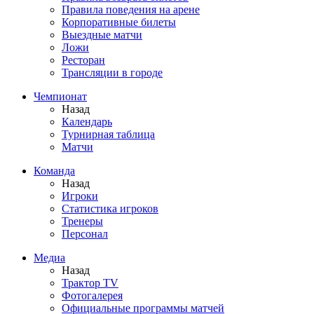
Правила поведения на арене
Корпоративные билеты
Выездные матчи
Ложи
Ресторан
Трансляции в городе
Чемпионат
Назад
Календарь
Турнирная таблица
Матчи
Команда
Назад
Игроки
Статистика игроков
Тренеры
Персонал
Медиа
Назад
Трактор TV
Фотогалерея
Официальные программы матчей