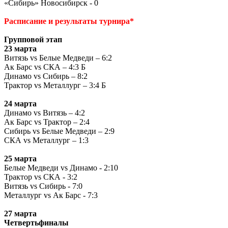
«Сибирь» Новосибирск - 0
Расписание и результаты турнира*
Групповой этап
23 марта
Витязь vs Белые Медведи – 6:2
Ак Барс vs СКА – 4:3 Б
Динамо vs Сибирь – 8:2
Трактор vs Металлург – 3:4 Б
24 марта
Динамо vs Витязь – 4:2
Ак Барс vs Трактор – 2:4
Сибирь vs Белые Медведи – 2:9
СКА vs Металлург – 1:3
25 марта
Белые Медведи vs Динамо - 2:10
Трактор vs СКА - 3:2
Витязь vs Сибирь - 7:0
Металлург vs Ак Барс - 7:3
27 марта
Четвертьфиналы