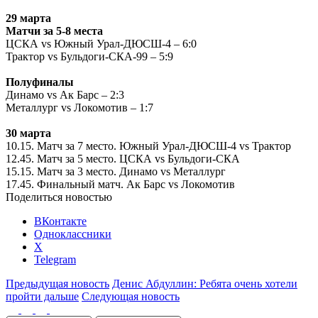
29 марта
Матчи за 5-8 места
ЦСКА vs Южный Урал-ДЮСШ-4 – 6:0
Трактор vs Бульдоги-СКА-99 – 5:9
Полуфиналы
Динамо vs Ак Барс – 2:3
Металлург vs Локомотив – 1:7
30 марта
10.15. Матч за 7 место. Южный Урал-ДЮСШ-4 vs Трактор
12.45. Матч за 5 место. ЦСКА vs Бульдоги-СКА
15.15. Матч за 3 место. Динамо vs Металлург
17.45. Финальный матч. Ак Барс vs Локомотив
Поделиться новостью
ВКонтакте
Одноклассники
X
Telegram
Предыдущая новость
Денис Абдуллин: Ребята очень хотели
пройти дальше
Следующая новость