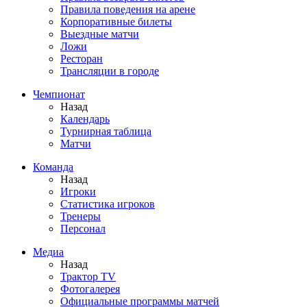
Правила поведения на арене
Корпоративные билеты
Выездные матчи
Ложи
Ресторан
Трансляции в городе
Чемпионат
Назад
Календарь
Турнирная таблица
Матчи
Команда
Назад
Игроки
Статистика игроков
Тренеры
Персонал
Медиа
Назад
Трактор TV
Фотогалерея
Официальные программы матчей