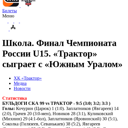
Билеты
Меню
Школа. Финал Чемпионата
России U15. «Трактор»
сыграет с «Южным Уралом»
ХК «Трактор»
Медиа
Новости
Статистика
БУЛЬДОГИ СКА 99 vs ТРАКТОР - 9:5 (3:0; 3:2; 3:3 )
Голы:
Кочурин (Царюк) 1 (1:0). Заплатников (Явгареев) 14
(2:0), Грачев 20 (3:0-мен), Новиков 28 (3:1), Куликовский
(Михнин) 29 (4:1-бол), Заплатников (Яровинский) 30 (5:1),
Соколка (Гилязеев, Севанькаев) 38 (5:2), Явгареев