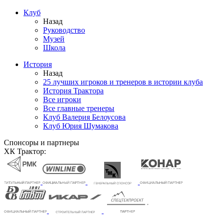
Клуб
Назад
Руководство
Музей
Школа
История
Назад
25 лучших игроков и тренеров в истории клуба
История Трактора
Все игроки
Все главные тренеры
Клуб Валерия Белоусова
Клуб Юрия Шумакова
Спонсоры и партнеры
ХК Трактор: