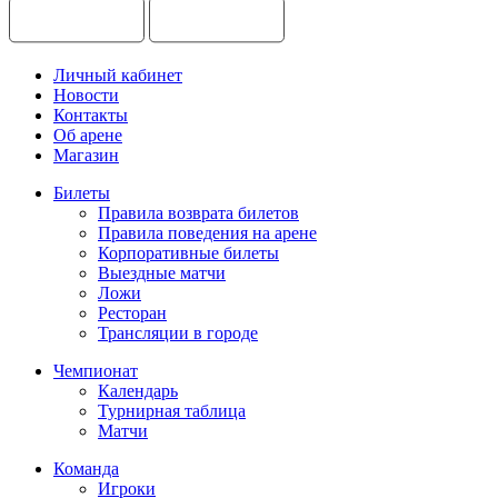
Личный кабинет
Новости
Контакты
Об арене
Магазин
Билеты
Правила возврата билетов
Правила поведения на арене
Корпоративные билеты
Выездные матчи
Ложи
Ресторан
Трансляции в городе
Чемпионат
Календарь
Турнирная таблица
Матчи
Команда
Игроки