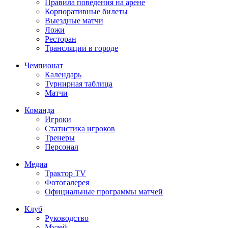
Правила поведения на арене
Корпоративные билеты
Выездные матчи
Ложи
Ресторан
Трансляции в городе
Чемпионат
Календарь
Турнирная таблица
Матчи
Команда
Игроки
Статистика игроков
Тренеры
Персонал
Медиа
Трактор TV
Фотогалерея
Официальные программы матчей
Клуб
Руководство
Музей