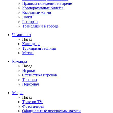
Правила поведения на арене
Корпоративные билеты
Выездные матчи
Ложи
Ресторан
Трансляции в городе
Чемпионат
Назад
Календарь
Турнирная таблица
Матчи
Команда
Назад
Игроки
Статистика игроков
Тренеры
Персонал
Медиа
Назад
Трактор TV
Фотогалерея
Официальные программы матчей