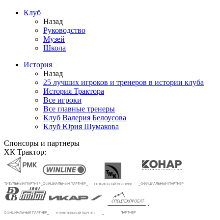
Клуб
Назад
Руководство
Музей
Школа
История
Назад
25 лучших игроков и тренеров в истории клуба
История Трактора
Все игроки
Все главные тренеры
Клуб Валерия Белоусова
Клуб Юрия Шумакова
Спонсоры и партнеры
ХК Трактор: