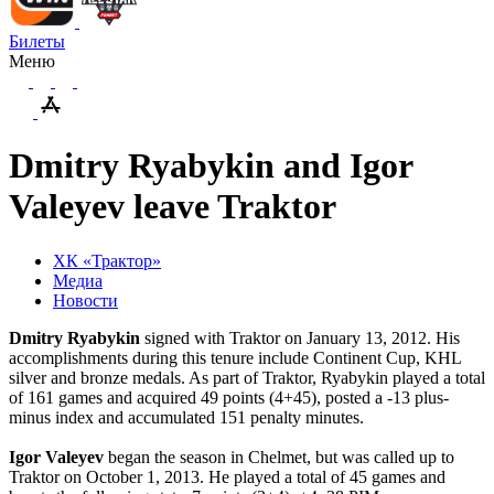
Билеты
Меню
Dmitry Ryabykin and Igor
Valeyev leave Traktor
ХК «Трактор»
Медиа
Новости
Dmitry
Ryabykin
signed
with
Traktor
on
January
13, 2012.
His
accomplishments during this tenure include Continent Cup, KHL
silver and bronze medals. As part of Traktor, Ryabykin played a total
of 161 games and acquired 49 points (4+45), posted a -13 plus-
minus index and accumulated 151 penalty minutes.
Igor Valeyev
began the season in Chelmet, but was called up to
Traktor on October 1, 2013. He played a total of 45 games and