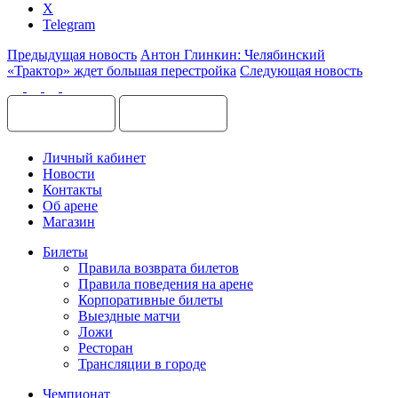
X
Telegram
Предыдущая новость
Антон Глинкин: Челябинский
«Трактор» ждет большая перестройка
Следующая новость
Личный кабинет
Новости
Контакты
Об арене
Магазин
Билеты
Правила возврата билетов
Правила поведения на арене
Корпоративные билеты
Выездные матчи
Ложи
Ресторан
Трансляции в городе
Чемпионат