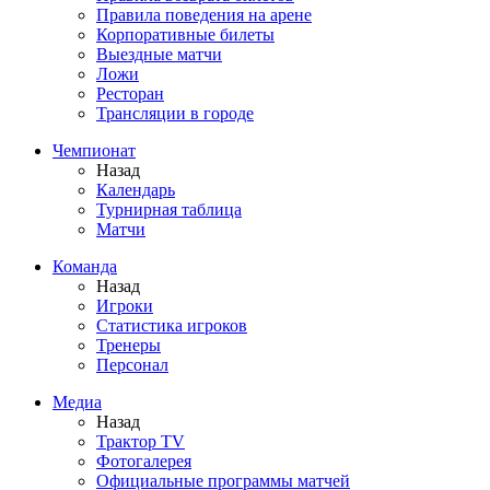
Правила поведения на арене
Корпоративные билеты
Выездные матчи
Ложи
Ресторан
Трансляции в городе
Чемпионат
Назад
Календарь
Турнирная таблица
Матчи
Команда
Назад
Игроки
Статистика игроков
Тренеры
Персонал
Медиа
Назад
Трактор TV
Фотогалерея
Официальные программы матчей