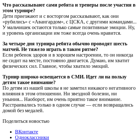
Что рассказывают сами ребята и тренеры после участия в
этом турнире?
Дети приезжают и с восторгом рассказывают, как они
«рубились» с «Авангардом», с ЦСКА, с другими командами...
У мальчишек остаются только самые позитивные эмоции. Ну,
и уровень организации им тоже всегда очень нравится.
За четыре дня турнира ребята обычно проводят шесть
матчей. Не тяжело играть в таком ритме?
Если ребенок здоров и в хорошем настроении, то он никогда
не сидит на месте, постоянно двигается. Думаю, им хватит
физических сил. Главное, чтобы хватило эмоций.
Турнир широко освещается в СМИ. Идет ли на пользу
детям такое внимание?
По детям из нашей школы я не заметил никакого негативного
влияния в этом отношении. Ни звездной болезни, ни
уныния... Наоборот, им очень приятно такое внимание.
Расстраивались только в одном случае — если возвращались
домой без медалей.
Поделиться новостью
ВКонтакте
Одноклассники