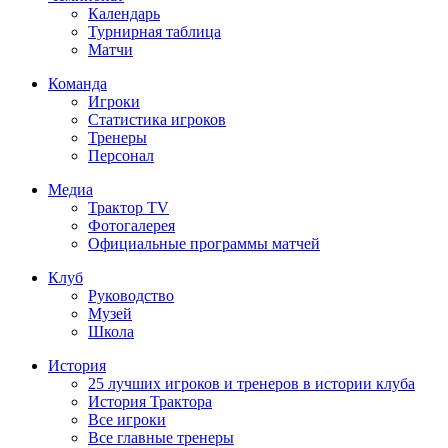
Календарь
Турнирная таблица
Матчи
Команда
Игроки
Статистика игроков
Тренеры
Персонал
Медиа
Трактор TV
Фотогалерея
Официальные программы матчей
Клуб
Руководство
Музей
Школа
История
25 лучших игроков и тренеров в истории клуба
История Трактора
Все игроки
Все главные тренеры