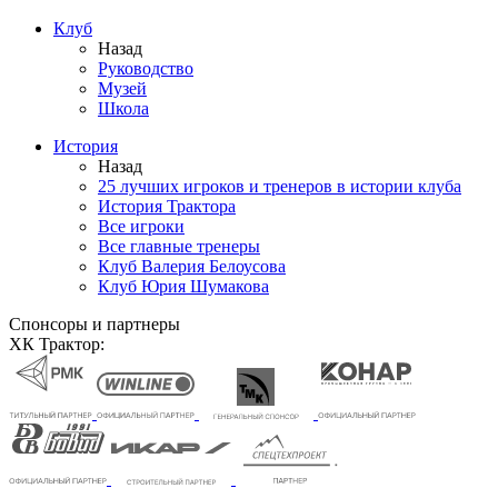
Клуб
Назад
Руководство
Музей
Школа
История
Назад
25 лучших игроков и тренеров в истории клуба
История Трактора
Все игроки
Все главные тренеры
Клуб Валерия Белоусова
Клуб Юрия Шумакова
Спонсоры и партнеры
ХК Трактор: