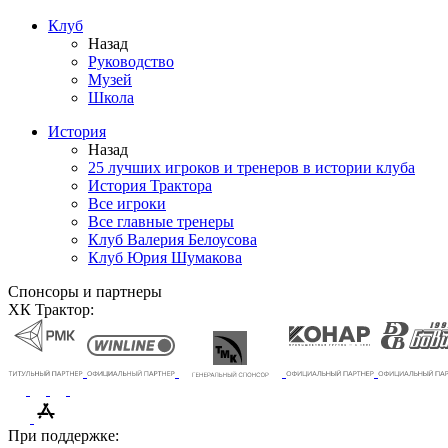
Клуб
Назад
Руководство
Музей
Школа
История
Назад
25 лучших игроков и тренеров в истории клуба
История Трактора
Все игроки
Все главные тренеры
Клуб Валерия Белоусова
Клуб Юрия Шумакова
Спонсоры и партнеры
ХК Трактор:
При поддержке: