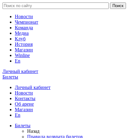
Новости
Чемпионат
Команда
Медиа
Клуб
История
Магазин
Winline
En
Личный кабинет
Билеты
Личный кабинет
Новости
Контакты
Об арене
Магазин
En
Билеты
Назад
Правила возврата билетов