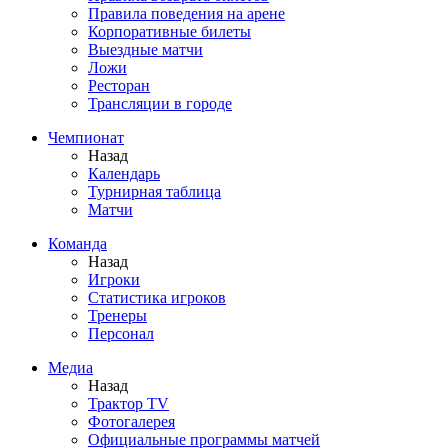
Правила поведения на арене
Корпоративные билеты
Выездные матчи
Ложи
Ресторан
Трансляции в городе
Чемпионат
Назад
Календарь
Турнирная таблица
Матчи
Команда
Назад
Игроки
Статистика игроков
Тренеры
Персонал
Медиа
Назад
Трактор TV
Фотогалерея
Официальные программы матчей