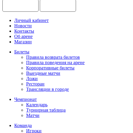
Личный кабинет
Новости
Контакты
Об арене
Магазин
Билеты
Правила возврата билетов
Правила поведения на арене
Корпоративные билеты
Выездные матчи
Ложи
Ресторан
Трансляции в городе
Чемпионат
Календарь
Турнирная таблица
Матчи
Команда
Игроки