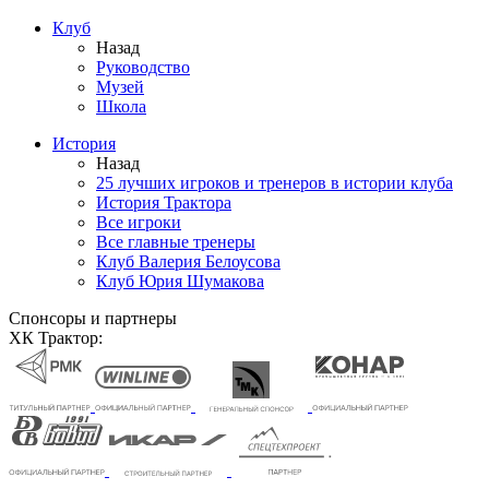
Клуб
Назад
Руководство
Музей
Школа
История
Назад
25 лучших игроков и тренеров в истории клуба
История Трактора
Все игроки
Все главные тренеры
Клуб Валерия Белоусова
Клуб Юрия Шумакова
Спонсоры и партнеры
ХК Трактор: