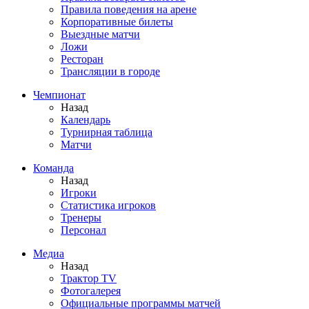
Правила поведения на арене
Корпоративные билеты
Выездные матчи
Ложи
Ресторан
Трансляции в городе
Чемпионат
Назад
Календарь
Турнирная таблица
Матчи
Команда
Назад
Игроки
Статистика игроков
Тренеры
Персонал
Медиа
Назад
Трактор TV
Фотогалерея
Официальные программы матчей