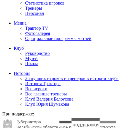
Статистика игроков
Тренеры
Персонал
Медиа
Трактор TV
Фотогалерея
Официальные программы матчей
Клуб
Руководство
Музей
Школа
История
25 лучших игроков и тренеров в истории клуба
История Трактора
Все игроки
Все главные тренеры
Клуб Валерия Белоусова
Клуб Юрия Шумакова
При поддержке: