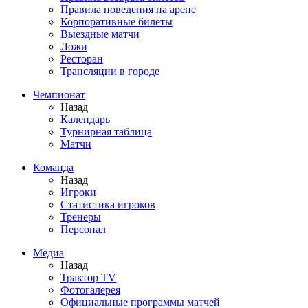
Правила поведения на арене
Корпоративные билеты
Выездные матчи
Ложи
Ресторан
Трансляции в городе
Чемпионат
Назад
Календарь
Турнирная таблица
Матчи
Команда
Назад
Игроки
Статистика игроков
Тренеры
Персонал
Медиа
Назад
Трактор TV
Фотогалерея
Официальные программы матчей