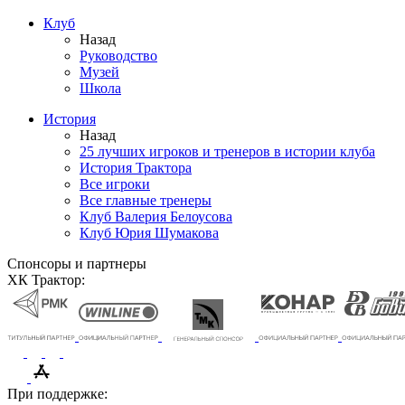
Клуб
Назад
Руководство
Музей
Школа
История
Назад
25 лучших игроков и тренеров в истории клуба
История Трактора
Все игроки
Все главные тренеры
Клуб Валерия Белоусова
Клуб Юрия Шумакова
Спонсоры и партнеры
ХК Трактор:
При поддержке: