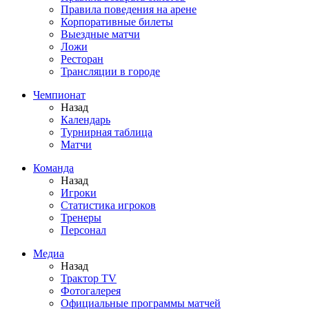
Правила поведения на арене
Корпоративные билеты
Выездные матчи
Ложи
Ресторан
Трансляции в городе
Чемпионат
Назад
Календарь
Турнирная таблица
Матчи
Команда
Назад
Игроки
Статистика игроков
Тренеры
Персонал
Медиа
Назад
Трактор TV
Фотогалерея
Официальные программы матчей