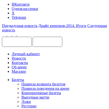
ВКонтакте
Одноклассники
X
Telegram
Предыдущая новость
Драфт юниоров-2014. Итоги
Следующая
новость
Личный кабинет
Новости
Контакты
Об арене
Магазин
Билеты
Правила возврата билетов
Правила поведения на арене
Корпоративные билеты
Выездные матчи
Ложи
Ресторан