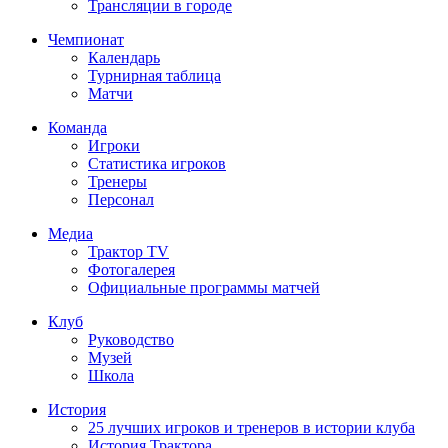
Трансляции в городе
Чемпионат
Календарь
Турнирная таблица
Матчи
Команда
Игроки
Статистика игроков
Тренеры
Персонал
Медиа
Трактор TV
Фотогалерея
Официальные программы матчей
Клуб
Руководство
Музей
Школа
История
25 лучших игроков и тренеров в истории клуба
История Трактора