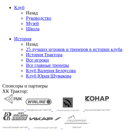
Клуб
Назад
Руководство
Музей
Школа
История
Назад
25 лучших игроков и тренеров в истории клуба
История Трактора
Все игроки
Все главные тренеры
Клуб Валерия Белоусова
Клуб Юрия Шумакова
Спонсоры и партнеры
ХК Трактор: