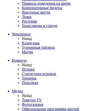
Правила поведения на арене
Корпоративные билеты
Выездные матчи
Ложи
Ресторан
Трансляции в городе
Чемпионат
Назад
Календарь
Турнирная таблица
Матчи
Команда
Назад
Игроки
Статистика игроков
Тренеры
Персонал
Медиа
Назад
Трактор TV
Фотогалерея
Официальные программы матчей