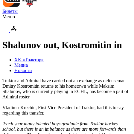
Билеты
Меню
Shalunov out, Kostromitin in
ХК «Трактор»
Медиа
Новости
Traktor and Admiral have carried out an exchange as defenseman
Dmitry Kostromitin returns to his hometown while Maksim
Shalunov, who is currently playing in ECHL, has become a part of
Admiral roster.
Vladimir Krechin, First Vice President of Traktor, had this to say
regarding this transfer.
'Each year many talented boys graduate from Traktor hockey
school, but there is an imbalance as there are more forwards than