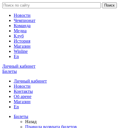
Новости
Чемпионат
Команда
Медиа
Клуб
История
Магазин
Winline
En
Личный кабинет
Билеты
Личный кабинет
Новости
Контакты
Об арене
Магазин
En
Билеты
Назад
Правила возврата билетов