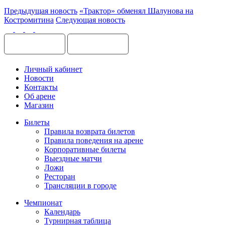
Предыдущая новость
«Трактор» обменял Шалунова на
Костромитина
Следующая новость
Личный кабинет
Новости
Контакты
Об арене
Магазин
Билеты
Правила возврата билетов
Правила поведения на арене
Корпоративные билеты
Выездные матчи
Ложи
Ресторан
Трансляции в городе
Чемпионат
Календарь
Турнирная таблица