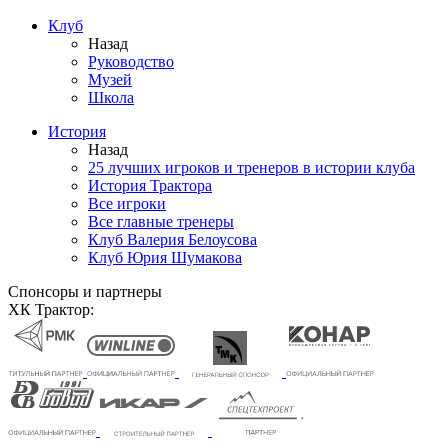
Клуб
Назад
Руководство
Музей
Школа
История
Назад
25 лучших игроков и тренеров в истории клуба
История Трактора
Все игроки
Все главные тренеры
Клуб Валерия Белоусова
Клуб Юрия Шумакова
Спонсоры и партнеры
ХК Трактор: