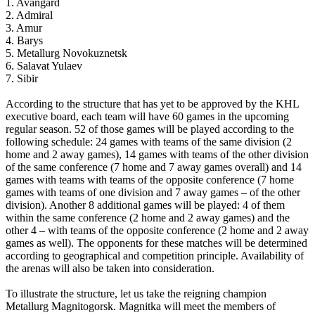
1. Avangard
2. Admiral
3. Amur
4. Barys
5.
Metallurg
Novokuznetsk
6.
Salavat
Yulaev
7.
Sibir
According to the structure that has yet to be approved by the KHL
executive board, each team will have 60 games in the upcoming
regular season. 52 of those games will be played according to the
following schedule: 24 games with teams of the same division (2
home and 2 away games), 14 games with teams of the other division
of the same conference (7 home and 7 away games overall) and 14
games with teams with teams of the opposite conference (7 home
games with teams of one division and 7 away games – of the other
division). Another 8 additional games will be played: 4 of them
within the same conference (2 home and 2 away games) and the
other 4 – with teams of the opposite conference (2 home and 2 away
games as well). The opponents for these matches will be determined
according to geographical and competition principle. Availability of
the arenas will also be taken into consideration.
To illustrate the structure, let us take the reigning champion
Metallurg Magnitogorsk. Magnitka will meet the members of