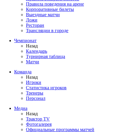
Правила поведения на арене
Корпоративные билеты
Выездные матчи
Ложи
Ресторан
Трансляции в городе
Чемпионат
Назад
Календарь
Турнирная таблица
Матчи
Команда
Назад
Игроки
Статистика игроков
Тренеры
Персонал
Медиа
Назад
Трактор TV
Фотогалерея
Официальные программы матчей