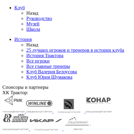
Клуб
Назад
Руководство
Музей
Школа
История
Назад
25 лучших игроков и тренеров в истории клуба
История Трактора
Все игроки
Все главные тренеры
Клуб Валерия Белоусова
Клуб Юрия Шумакова
Спонсоры и партнеры
ХК Трактор: