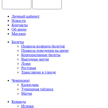
Личный кабинет
Новости
Контакты
Об арене
Магазин
Билеты
Правила возврата билетов
Правила поведения на арене
Корпоративные билеты
Выездные матчи
Ложи
Ресторан
Трансляции в городе
Чемпионат
Календарь
Турнирная таблица
Матчи
Команда
Игроки