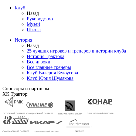
Клуб
Назад
Руководство
Музей
Школа
История
Назад
25 лучших игроков и тренеров в истории клуба
История Трактора
Все игроки
Все главные тренеры
Клуб Валерия Белоусова
Клуб Юрия Шумакова
Спонсоры и партнеры
ХК Трактор: