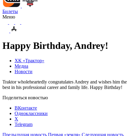
Билеты
Меню
Happy Birthday, Andrey!
ХК «Трактор»
Медиа
Новости
Traktor wholeheartedly congratulates Andrey and wishes him the
best in his professional career and family life. Happy
Birthday
!
Поделиться новостью
ВКонтакте
Одноклассники
X
Telegram
Предыдущая новость
Первая «земля»
Следующая новость