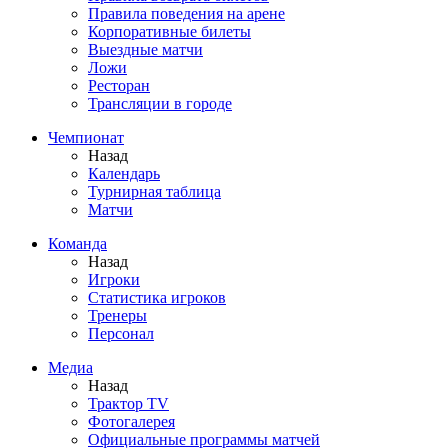
Правила поведения на арене
Корпоративные билеты
Выездные матчи
Ложи
Ресторан
Трансляции в городе
Чемпионат
Назад
Календарь
Турнирная таблица
Матчи
Команда
Назад
Игроки
Статистика игроков
Тренеры
Персонал
Медиа
Назад
Трактор TV
Фотогалерея
Официальные программы матчей