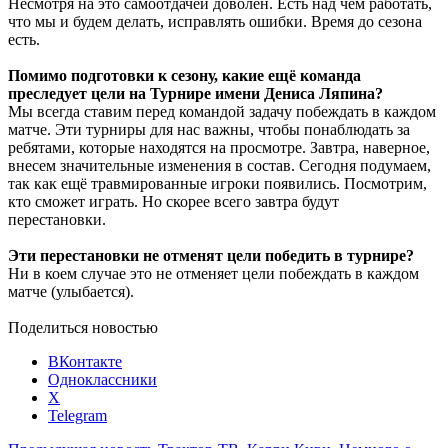
Несмотря на это самоотдачей доволен. Есть над чем работать,
что мы и будем делать, исправлять ошибки. Время до сезона
есть.
Помимо подготовки к сезону, какие ещё команда
преследует цели на Турнире имени Дениса Ляпина?
Мы всегда ставим перед командой задачу побеждать в каждом
матче. Эти турниры для нас важны, чтобы понаблюдать за
ребятами, которые находятся на просмотре. Завтра, наверное,
внесем значительные изменения в состав. Сегодня подумаем,
так как ещё травмированные игроки появились. Посмотрим,
кто сможет играть. Но скорее всего завтра будут
перестановки.
Эти перестановки не отменят цели победить в турнире?
Ни в коем случае это не отменяет цели побеждать в каждом
матче (улыбается).
Поделиться новостью
ВКонтакте
Одноклассники
X
Telegram