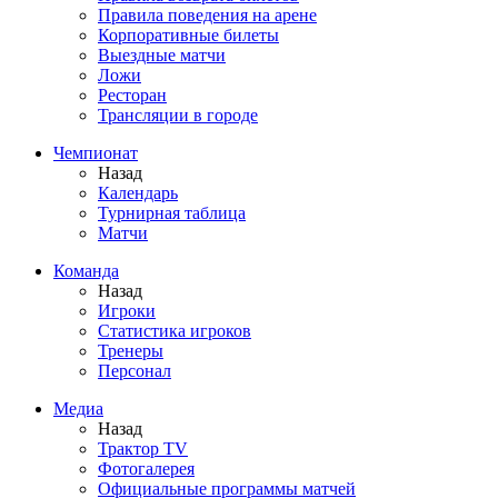
Правила поведения на арене
Корпоративные билеты
Выездные матчи
Ложи
Ресторан
Трансляции в городе
Чемпионат
Назад
Календарь
Турнирная таблица
Матчи
Команда
Назад
Игроки
Статистика игроков
Тренеры
Персонал
Медиа
Назад
Трактор TV
Фотогалерея
Официальные программы матчей