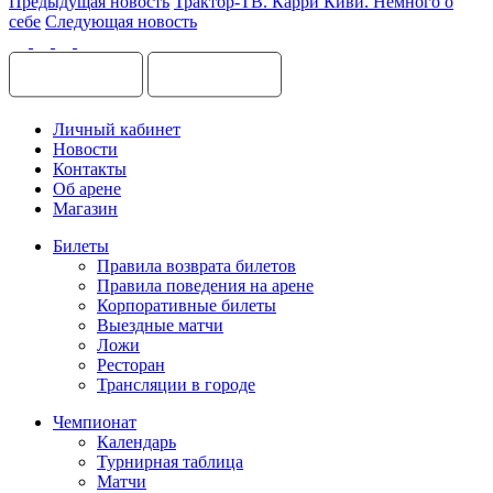
Предыдущая новость
Трактор-ТВ. Карри Киви. Немного о
себе
Следующая новость
Личный кабинет
Новости
Контакты
Об арене
Магазин
Билеты
Правила возврата билетов
Правила поведения на арене
Корпоративные билеты
Выездные матчи
Ложи
Ресторан
Трансляции в городе
Чемпионат
Календарь
Турнирная таблица
Матчи