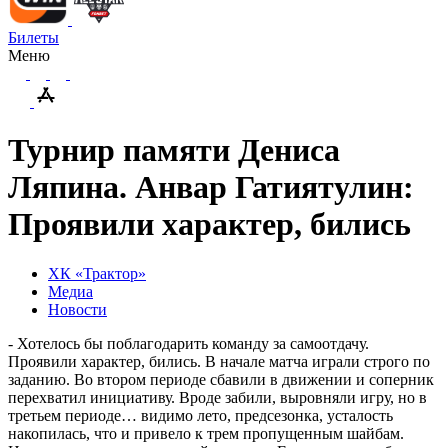
Билеты
Меню
Турнир памяти Дениса
Ляпина. Анвар Гатиятулин:
Проявили характер, бились
ХК «Трактор»
Медиа
Новости
- Хотелось бы поблагодарить команду за самоотдачу.
Проявили характер, бились. В начале матча играли строго по
заданию. Во втором периоде сбавили в движении и соперник
перехватил инициативу. Вроде забили, выровняли игру, но в
третьем периоде… видимо лето, предсезонка, усталость
накопилась, что и привело к трем пропущенным шайбам.