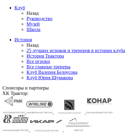
Клуб
Назад
Руководство
Музей
Школа
История
Назад
25 лучших игроков и тренеров в истории клуба
История Трактора
Все игроки
Все главные тренеры
Клуб Валерия Белоусова
Клуб Юрия Шумакова
Спонсоры и партнеры
ХК Трактор: