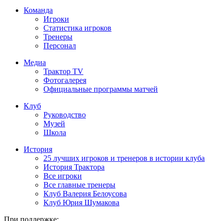
Команда
Игроки
Статистика игроков
Тренеры
Персонал
Медиа
Трактор TV
Фотогалерея
Официальные программы матчей
Клуб
Руководство
Музей
Школа
История
25 лучших игроков и тренеров в истории клуба
История Трактора
Все игроки
Все главные тренеры
Клуб Валерия Белоусова
Клуб Юрия Шумакова
При поддержке: