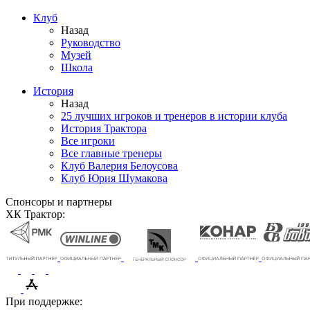
Клуб
Назад
Руководство
Музей
Школа
История
Назад
25 лучших игроков и тренеров в истории клуба
История Трактора
Все игроки
Все главные тренеры
Клуб Валерия Белоусова
Клуб Юрия Шумакова
Спонсоры и партнеры
ХК Трактор:
При поддержке: