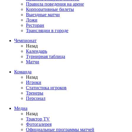
Правила поведения на арене
Корпоративные билеты
Выездные матчи
Ложи
Ресторан
Трансляции в городе
Чемпионат
Назад
Календарь
Турнирная таблица
Матчи
Команда
Назад
Игроки
Статистика игроков
Тренеры
Персонал
Медиа
Назад
Трактор TV
Фотогалерея
Официальные программы матчей