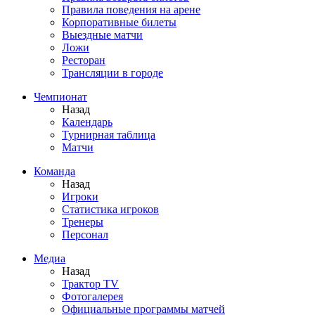
Правила поведения на арене
Корпоративные билеты
Выездные матчи
Ложи
Ресторан
Трансляции в городе
Чемпионат
Назад
Календарь
Турнирная таблица
Матчи
Команда
Назад
Игроки
Статистика игроков
Тренеры
Персонал
Медиа
Назад
Трактор TV
Фотогалерея
Официальные программы матчей