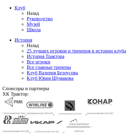
Клуб
Назад
Руководство
Музей
Школа
История
Назад
25 лучших игроков и тренеров в истории клуба
История Трактора
Все игроки
Все главные тренеры
Клуб Валерия Белоусова
Клуб Юрия Шумакова
Спонсоры и партнеры
ХК Трактор: