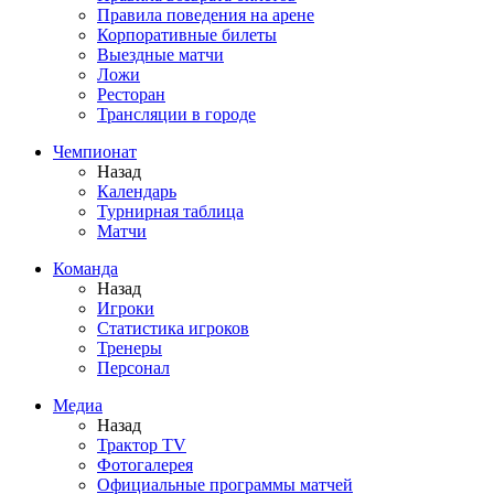
Правила поведения на арене
Корпоративные билеты
Выездные матчи
Ложи
Ресторан
Трансляции в городе
Чемпионат
Назад
Календарь
Турнирная таблица
Матчи
Команда
Назад
Игроки
Статистика игроков
Тренеры
Персонал
Медиа
Назад
Трактор TV
Фотогалерея
Официальные программы матчей