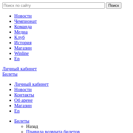
Новости
Чемпионат
Команда
Медиа
Клуб
История
Магазин
Winline
En
Личный кабинет
Билеты
Личный кабинет
Новости
Контакты
Об арене
Магазин
En
Билеты
Назад
Правила возврата билетов