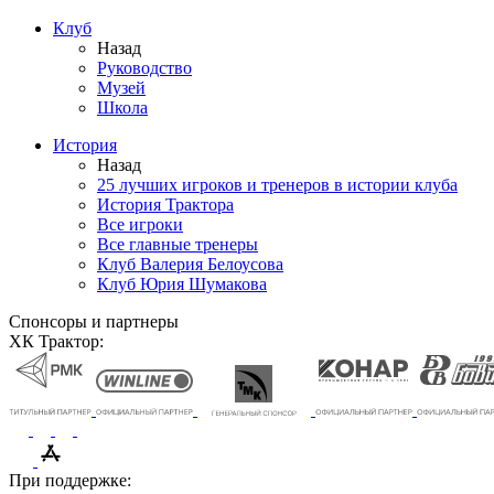
Клуб
Назад
Руководство
Музей
Школа
История
Назад
25 лучших игроков и тренеров в истории клуба
История Трактора
Все игроки
Все главные тренеры
Клуб Валерия Белоусова
Клуб Юрия Шумакова
Спонсоры и партнеры
ХК Трактор:
При поддержке: