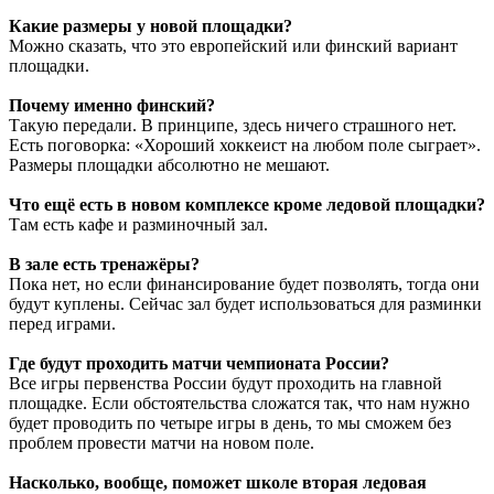
Какие размеры у новой площадки?
Можно сказать, что это европейский или финский вариант
площадки.
Почему именно финский?
Такую передали. В принципе, здесь ничего страшного нет.
Есть поговорка: «Хороший хоккеист на любом поле сыграет».
Размеры площадки абсолютно не мешают.
Что ещё есть в новом комплексе кроме ледовой площадки?
Там есть кафе и разминочный зал.
В зале есть тренажёры?
Пока нет, но если финансирование будет позволять, тогда они
будут куплены. Сейчас зал будет использоваться для разминки
перед играми.
Где будут проходить матчи чемпионата России?
Все игры первенства России будут проходить на главной
площадке. Если обстоятельства сложатся так, что нам нужно
будет проводить по четыре игры в день, то мы сможем без
проблем провести матчи на новом поле.
Насколько, вообще, поможет школе вторая ледовая