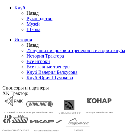
Клуб
Назад
Руководство
Музей
Школа
История
Назад
25 лучших игроков и тренеров в истории клуба
История Трактора
Все игроки
Все главные тренеры
Клуб Валерия Белоусова
Клуб Юрия Шумакова
Спонсоры и партнеры
ХК Трактор: