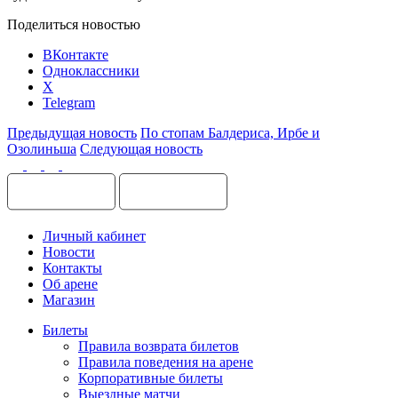
Поделиться новостью
ВКонтакте
Одноклассники
X
Telegram
Предыдущая новость
По стопам Балдериса, Ирбе и
Озолиньша
Следующая новость
Личный кабинет
Новости
Контакты
Об арене
Магазин
Билеты
Правила возврата билетов
Правила поведения на арене
Корпоративные билеты
Выездные матчи