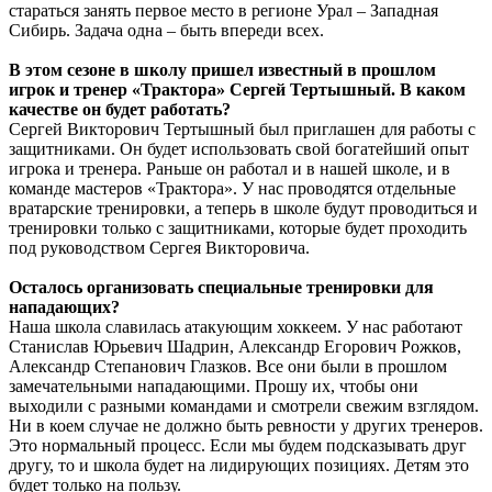
стараться занять первое место в регионе Урал – Западная
Сибирь. Задача одна – быть впереди всех.
В этом сезоне в школу пришел известный в прошлом
игрок и тренер «Трактора» Сергей Тертышный. В каком
качестве он будет работать?
Сергей Викторович Тертышный был приглашен для работы с
защитниками. Он будет использовать свой богатейший опыт
игрока и тренера. Раньше он работал и в нашей школе, и в
команде мастеров «Трактора». У нас проводятся отдельные
вратарские тренировки, а теперь в школе будут проводиться и
тренировки только с защитниками, которые будет проходить
под руководством Сергея Викторовича.
Осталось организовать специальные тренировки для
нападающих?
Наша школа славилась атакующим хоккеем. У нас работают
Станислав Юрьевич Шадрин, Александр Егорович Рожков,
Александр Степанович Глазков. Все они были в прошлом
замечательными нападающими. Прошу их, чтобы они
выходили с разными командами и смотрели свежим взглядом.
Ни в коем случае не должно быть ревности у других тренеров.
Это нормальный процесс. Если мы будем подсказывать друг
другу, то и школа будет на лидирующих позициях. Детям это
будет только на пользу.