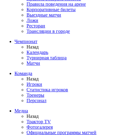
Правила поведения на арене
Корпоративные билеты
Выездные матчи
Ложи
Ресторан
Трансляции в городе
Чемпионат
Назад
Календарь
Турнирная таблица
Матчи
Команда
Назад
Игроки
Статистика игроков
Тренеры
Персонал
Медиа
Назад
Трактор TV
Фотогалерея
Официальные программы матчей