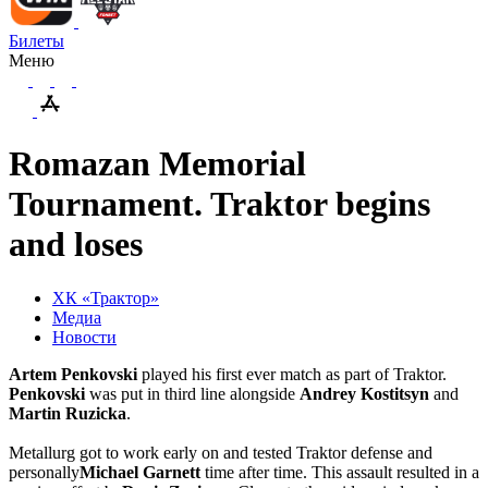
Билеты
Меню
Romazan Memorial
Tournament. Traktor begins
and loses
ХК «Трактор»
Медиа
Новости
Artem
Penkovski
played his first ever match as part of Traktor.
Penkovski
was put in third line alongside
Andrey
Kostitsyn
and
Martin
Ruzicka
.
Metallurg got to work early on and tested Traktor defense and
personally
Michael
Garnett
time after time. This assault resulted in a