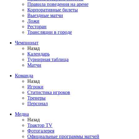
Правила поведения на арене
Корпоративные билеты
Выездные матчи
Ложи
Ресторан
Трансляции в городе
Чемпионат
Назад
Календарь
Турнирная таблица
Матчи
Команда
Назад
Игроки
Статистика игроков
Тренеры
Персонал
Медиа
Назад
Трактор TV
Фотогалерея
Официальные программы матчей