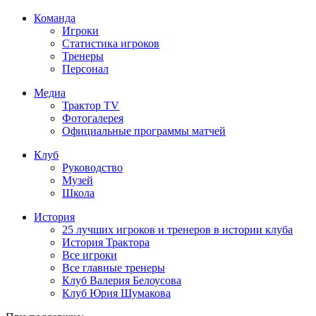
Команда
Игроки
Статистика игроков
Тренеры
Персонал
Медиа
Трактор TV
Фотогалерея
Официальные программы матчей
Клуб
Руководство
Музей
Школа
История
25 лучших игроков и тренеров в истории клуба
История Трактора
Все игроки
Все главные тренеры
Клуб Валерия Белоусова
Клуб Юрия Шумакова