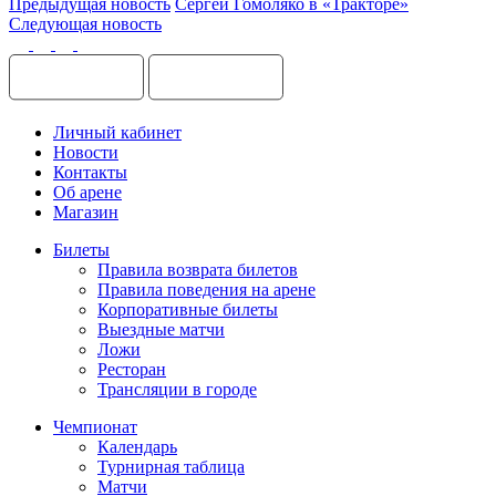
Предыдущая новость
Сергей Гомоляко в «Тракторе»
Следующая новость
Личный кабинет
Новости
Контакты
Об арене
Магазин
Билеты
Правила возврата билетов
Правила поведения на арене
Корпоративные билеты
Выездные матчи
Ложи
Ресторан
Трансляции в городе
Чемпионат
Календарь
Турнирная таблица
Матчи