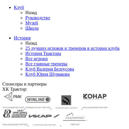
Клуб
Назад
Руководство
Музей
Школа
История
Назад
25 лучших игроков и тренеров в истории клуба
История Трактора
Все игроки
Все главные тренеры
Клуб Валерия Белоусова
Клуб Юрия Шумакова
Спонсоры и партнеры
ХК Трактор: