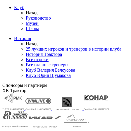
Клуб
Назад
Руководство
Музей
Школа
История
Назад
25 лучших игроков и тренеров в истории клуба
История Трактора
Все игроки
Все главные тренеры
Клуб Валерия Белоусова
Клуб Юрия Шумакова
Спонсоры и партнеры
ХК Трактор: