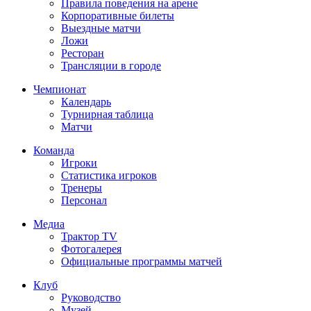
Правила поведения на арене
Корпоративные билеты
Выездные матчи
Ложи
Ресторан
Трансляции в городе
Чемпионат
Календарь
Турнирная таблица
Матчи
Команда
Игроки
Статистика игроков
Тренеры
Персонал
Медиа
Трактор TV
Фотогалерея
Официальные программы матчей
Клуб
Руководство
Музей