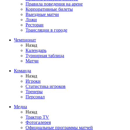
Правила поведения на арене
Корпоративные билеты
Выездные матчи
Ложи
Ресторан
Трансляции в городе
Чемпионат
Назад
Календарь
Турнирная таблица
Матчи
Команда
Назад
Игроки
Статистика игроков
Тренеры
Персонал
Медиа
Назад
Трактор TV
Фотогалерея
Официальные программы матчей