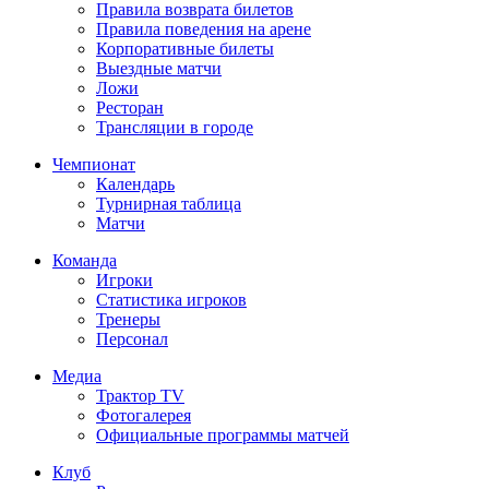
Правила возврата билетов
Правила поведения на арене
Корпоративные билеты
Выездные матчи
Ложи
Ресторан
Трансляции в городе
Чемпионат
Календарь
Турнирная таблица
Матчи
Команда
Игроки
Статистика игроков
Тренеры
Персонал
Медиа
Трактор TV
Фотогалерея
Официальные программы матчей
Клуб