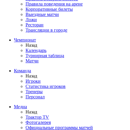
Правила поведения на арене
Корпоративные билеты
Выездные матчи
Ложи
Ресторан
Трансляции в городе
Чемпионат
Назад
Календарь
Турнирная таблица
Матчи
Команда
Назад
Игроки
Статистика игроков
Тренеры
Персонал
Медиа
Назад
Трактор TV
Фотогалерея
Официальные программы матчей