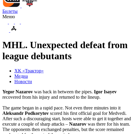
Билеты
Меню
MHL. Unexpected defeat from
league debutants
ХК «Трактор»
Медиа
Новости
Yegor
Nazarov
was back in between the pipes.
Igor
Isayev
recovered from his injury and returned to the lineup.
The game began in a rapid pace. Not even three minutes into it
Aleksandr
Podkorytov
scored his first official goal for Medvedi.
After such a discouraging start, hosts were able to get it together and
execute a couple of sharp attacks –
Nazarov
was there for his team.
The opponents then exchanged penalties, but the score remained