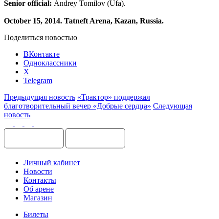
Senior official:
Andrey Tomilov (Ufa).
October 15, 2014. Tatneft Arena, Kazan, Russia.
Поделиться новостью
ВКонтакте
Одноклассники
X
Telegram
Предыдущая новость
«Трактор» поддержал
благотворительный вечер «Добрые сердца»
Следующая
новость
Личный кабинет
Новости
Контакты
Об арене
Магазин
Билеты