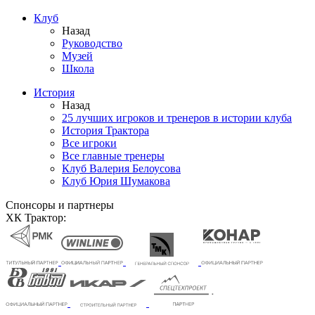
Клуб
Назад
Руководство
Музей
Школа
История
Назад
25 лучших игроков и тренеров в истории клуба
История Трактора
Все игроки
Все главные тренеры
Клуб Валерия Белоусова
Клуб Юрия Шумакова
Спонсоры и партнеры
ХК Трактор: