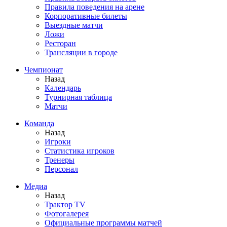
Правила поведения на арене
Корпоративные билеты
Выездные матчи
Ложи
Ресторан
Трансляции в городе
Чемпионат
Назад
Календарь
Турнирная таблица
Матчи
Команда
Назад
Игроки
Статистика игроков
Тренеры
Персонал
Медиа
Назад
Трактор TV
Фотогалерея
Официальные программы матчей