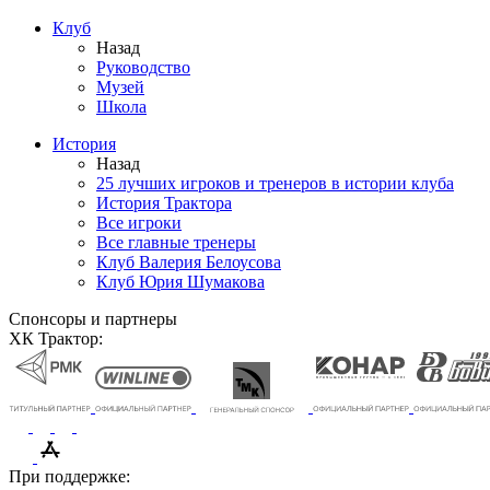
Клуб
Назад
Руководство
Музей
Школа
История
Назад
25 лучших игроков и тренеров в истории клуба
История Трактора
Все игроки
Все главные тренеры
Клуб Валерия Белоусова
Клуб Юрия Шумакова
Спонсоры и партнеры
ХК Трактор:
При поддержке: