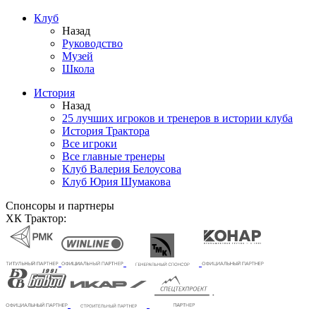
Клуб
Назад
Руководство
Музей
Школа
История
Назад
25 лучших игроков и тренеров в истории клуба
История Трактора
Все игроки
Все главные тренеры
Клуб Валерия Белоусова
Клуб Юрия Шумакова
Спонсоры и партнеры
ХК Трактор: