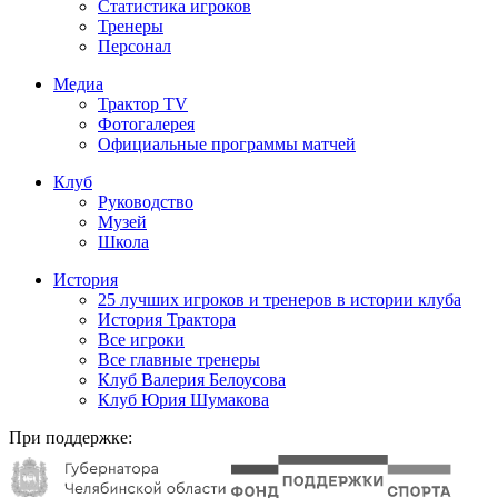
Статистика игроков
Тренеры
Персонал
Медиа
Трактор TV
Фотогалерея
Официальные программы матчей
Клуб
Руководство
Музей
Школа
История
25 лучших игроков и тренеров в истории клуба
История Трактора
Все игроки
Все главные тренеры
Клуб Валерия Белоусова
Клуб Юрия Шумакова
При поддержке: