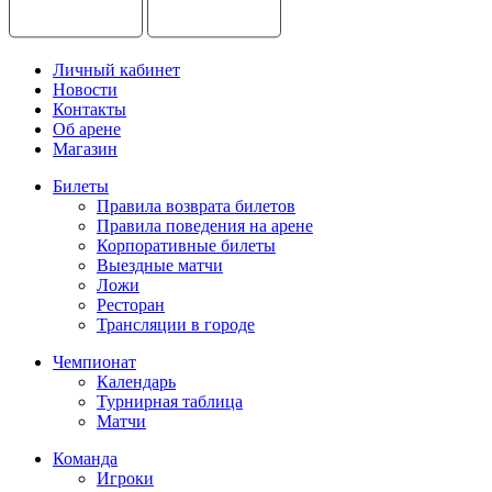
Личный кабинет
Новости
Контакты
Об арене
Магазин
Билеты
Правила возврата билетов
Правила поведения на арене
Корпоративные билеты
Выездные матчи
Ложи
Ресторан
Трансляции в городе
Чемпионат
Календарь
Турнирная таблица
Матчи
Команда
Игроки