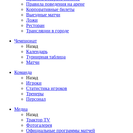
Правила поведения на арене
Корпоративные билеты
Выездные матчи
Ложи
Ресторан
Трансляции в городе
Чемпионат
Назад
Календарь
Турнирная таблица
Матчи
Команда
Назад
Игроки
Статистика игроков
Тренеры
Персонал
Медиа
Назад
Трактор TV
Фотогалерея
Официальные программы матчей