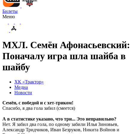
Билеты
Меню
МХЛ. Семён Афонасьевский:
Поначалу игра шла шайба в
шайбу
ХК «Трактор»
Медиа
Новости
Семён, с победой и с хет-триком!
Спасибо, я два гола забил (смеется)
А в статистике указано, что три... Это неправильно?
Нет. Я забил два гола, по одному забили Илья Зиновьев,
Александр Тридчиков, Иван Безруков, Никита Войнов и