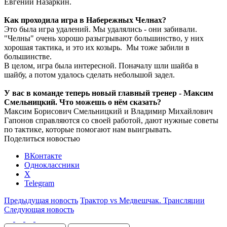
Евгений Назаркин.
Как проходила игра в Набережных Челнах?
Это была игра удалений. Мы удалялись - они забивали.
"Челны" очень хорошо разыгрывают большинство, у них
хорошая тактика, и это их козырь. Мы тоже забили в
большинстве.
В целом, игра была интересной. Поначалу шли шайба в
шайбу, а потом удалось сделать небольшой задел.
У вас в команде теперь новый главный тренер - Максим
Смельницкий. Что можешь о нём сказать?
Максим Борисович Смельницкий и Владимир Михайлович
Гапонов справляются со своей работой, дают нужные советы
по тактике, которые помогают нам выигрывать.
Поделиться новостью
ВКонтакте
Одноклассники
X
Telegram
Предыдущая новость
Трактор vs Медвешчак. Трансляции
Следующая новость