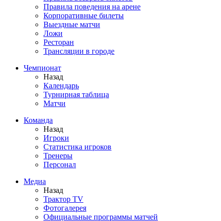
Правила поведения на арене
Корпоративные билеты
Выездные матчи
Ложи
Ресторан
Трансляции в городе
Чемпионат
Назад
Календарь
Турнирная таблица
Матчи
Команда
Назад
Игроки
Статистика игроков
Тренеры
Персонал
Медиа
Назад
Трактор TV
Фотогалерея
Официальные программы матчей