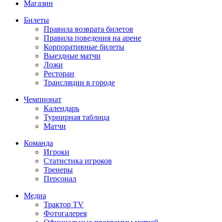
Магазин
Билеты
Правила возврата билетов
Правила поведения на арене
Корпоративные билеты
Выездные матчи
Ложи
Ресторан
Трансляции в городе
Чемпионат
Календарь
Турнирная таблица
Матчи
Команда
Игроки
Статистика игроков
Тренеры
Персонал
Медиа
Трактор TV
Фотогалерея