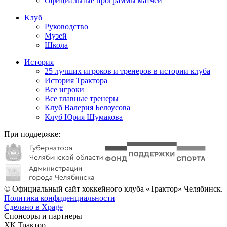
Официальные программы матчей
Клуб
Руководство
Музей
Школа
История
25 лучших игроков и тренеров в истории клуба
История Трактора
Все игроки
Все главные тренеры
Клуб Валерия Белоусова
Клуб Юрия Шумакова
При поддержке:
© Официальный сайт хоккейного клуба «Трактор» Челябинск.
Политика конфиденциальности
Сделано в Xpage
Спонсоры и партнеры
ХК Трактор