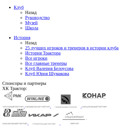
Клуб
Назад
Руководство
Музей
Школа
История
Назад
25 лучших игроков и тренеров в истории клуба
История Трактора
Все игроки
Все главные тренеры
Клуб Валерия Белоусова
Клуб Юрия Шумакова
Спонсоры и партнеры
ХК Трактор: