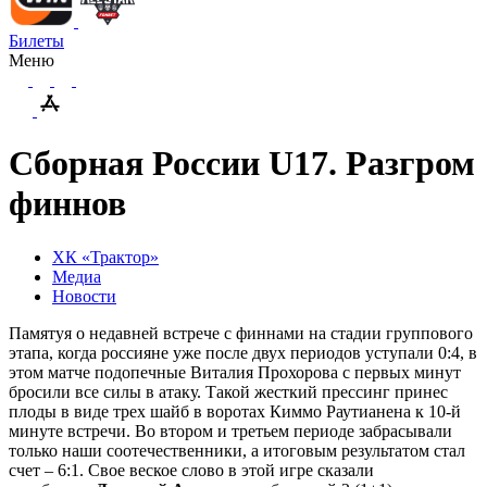
Билеты
Меню
Сборная России U17. Разгром
финнов
ХК «Трактор»
Медиа
Новости
Памятуя о недавней встрече с финнами на стадии группового
этапа, когда россияне уже после двух периодов уступали 0:4, в
этом матче подопечные Виталия Прохорова с первых минут
бросили все силы в атаку. Такой жесткий прессинг принес
плоды в виде трех шайб в воротах Киммо Раутианена к 10-й
минуте встречи. Во втором и третьем периоде забрасывали
только наши соотечественники, а итоговым результатом стал
счет – 6:1. Свое веское слово в этой игре сказали