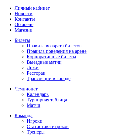
Личный кабинет
Новости
Контакты
Об арене
Магазин
Билеты
Правила возврата билетов
Правила поведения на арене
Корпоративные билеты
Выездные матчи
Ложи
Ресторан
Трансляции в городе
Чемпионат
Календарь
Турнирная таблица
Матчи
Команда
Игроки
Статистика игроков
Тренеры