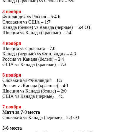
Канада (красные)
vs
Словакия – 6:0
3 ноября
Финляндия
vs
Россия – 5:4 Б
Словакия
vs
США – 1:7
Канада (белые)
vs
Канада (черные) – 5:4 ОТ
Швеция
vs
Канада (красные) – 2:4
4 ноября
Швеция
vs
Словакия – 7:0
Канада (черные)
vs
Финляндия – 4:3
Россия
vs
Канада (белые) – 2:4
США
vs
Канада (красные) – 7:3
6 ноября
Словакия
vs
Финляндия – 1:5
Россия
vs
Канада (красные) – 4:1
Швеция
vs
Канада (белые) – 2:0
США
vs
Канада (черные) – 4:1
7 ноября
Матч за 7-8 места
Словакия
vs
Канада (черные) – 2:3 ОТ
5-6 места