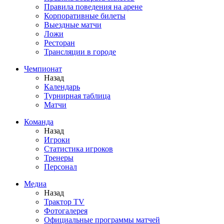
Правила поведения на арене
Корпоративные билеты
Выездные матчи
Ложи
Ресторан
Трансляции в городе
Чемпионат
Назад
Календарь
Турнирная таблица
Матчи
Команда
Назад
Игроки
Статистика игроков
Тренеры
Персонал
Медиа
Назад
Трактор TV
Фотогалерея
Официальные программы матчей