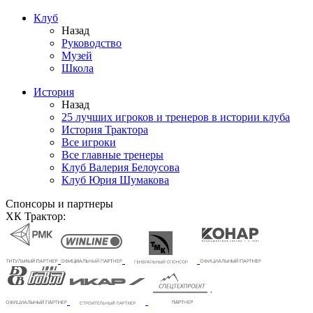
Клуб
Назад
Руководство
Музей
Школа
История
Назад
25 лучших игроков и тренеров в истории клуба
История Трактора
Все игроки
Все главные тренеры
Клуб Валерия Белоусова
Клуб Юрия Шумакова
Спонсоры и партнеры
ХК Трактор: