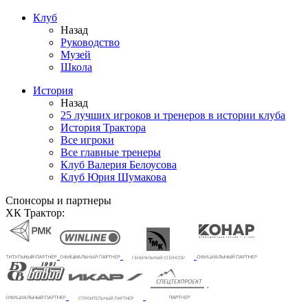
Клуб
Назад
Руководство
Музей
Школа
История
Назад
25 лучших игроков и тренеров в истории клуба
История Трактора
Все игроки
Все главные тренеры
Клуб Валерия Белоусова
Клуб Юрия Шумакова
Спонсоры и партнеры
ХК Трактор: