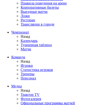
Правила поведения на арене
Корпоративные билеты
Выездные матчи
Ложи
Ресторан
Трансляции в городе
Чемпионат
Назад
Календарь
Турнирная таблица
Матчи
Команда
Назад
Игроки
Статистика игроков
Тренеры
Персонал
Медиа
Назад
Трактор TV
Фотогалерея
Официальные программы матчей