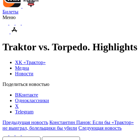
Билеты
Меню
Traktor vs. Torpedo. Highlights
ХК «Трактор»
Медиа
Новости
Поделиться новостью
ВКонтакте
Одноклассники
X
Telegram
Предыдущая новость
Константин Панов: Если бы «Трактор»
не выиграл, болельщики бы убили
Следующая новость