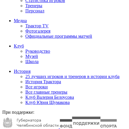
Статистика игроков
Тренеры
Персонал
Медиа
Трактор TV
Фотогалерея
Официальные программы матчей
Клуб
Руководство
Музей
Школа
История
25 лучших игроков и тренеров в истории клуба
История Трактора
Все игроки
Все главные тренеры
Клуб Валерия Белоусова
Клуб Юрия Шумакова
При поддержке: