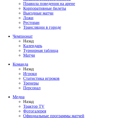
Правила поведения на арене
Корпоративные билеты
Выездные матчи
Ложи
Ресторан
Трансляции в городе
Чемпионат
Назад
Календарь
Турнирная таблица
Матчи
Команда
Назад
Игроки
Статистика игроков
Тренеры
Персонал
Медиа
Назад
Трактор TV
Фотогалерея
Официальные программы матчей