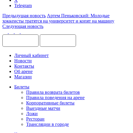
X
Telegram
Предыдущая новость
Артем Пеньковский: Молодые
хоккеисты тратятся на университет и копят на машину
Следующая новость
Личный кабинет
Новости
Контакты
Об арене
Магазин
Билеты
Правила возврата билетов
Правила поведения на арене
Корпоративные билеты
Выездные матчи
Ложи
Ресторан
Трансляции в городе