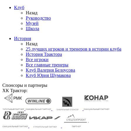
Клуб
Назад
Руководство
Музей
Школа
История
Назад
25 лучших игроков и тренеров в истории клуба
История Трактора
Все игроки
Все главные тренеры
Клуб Валерия Белоусова
Клуб Юрия Шумакова
Спонсоры и партнеры
ХК Трактор: