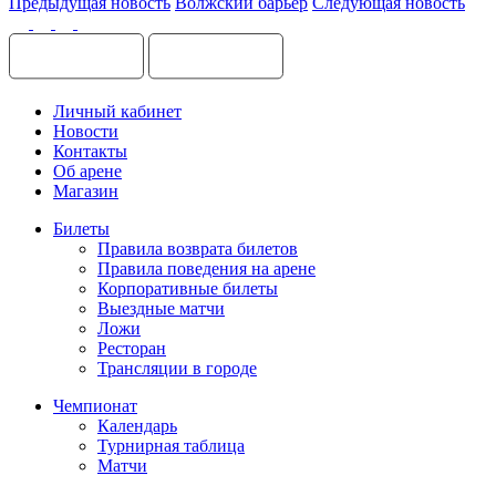
Предыдущая новость
Волжский барьер
Следующая новость
Личный кабинет
Новости
Контакты
Об арене
Магазин
Билеты
Правила возврата билетов
Правила поведения на арене
Корпоративные билеты
Выездные матчи
Ложи
Ресторан
Трансляции в городе
Чемпионат
Календарь
Турнирная таблица
Матчи