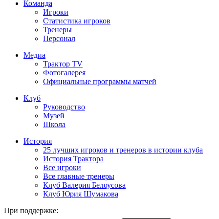
Команда
Игроки
Статистика игроков
Тренеры
Персонал
Медиа
Трактор TV
Фотогалерея
Официальные программы матчей
Клуб
Руководство
Музей
Школа
История
25 лучших игроков и тренеров в истории клуба
История Трактора
Все игроки
Все главные тренеры
Клуб Валерия Белоусова
Клуб Юрия Шумакова
При поддержке: