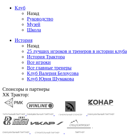
Клуб
Назад
Руководство
Музей
Школа
История
Назад
25 лучших игроков и тренеров в истории клуба
История Трактора
Все игроки
Все главные тренеры
Клуб Валерия Белоусова
Клуб Юрия Шумакова
Спонсоры и партнеры
ХК Трактор: