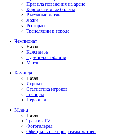
Правила поведения на арене
Корпоративные билеты
Выездные матчи
Ложи
Ресторан
Трансляции в городе
Чемпионат
Назад
Календарь
Турнирная таблица
Матчи
Команда
Назад
Игроки
Статистика игроков
Тренеры
Персонал
Медиа
Назад
Трактор TV
Фотогалерея
Официальные программы матчей