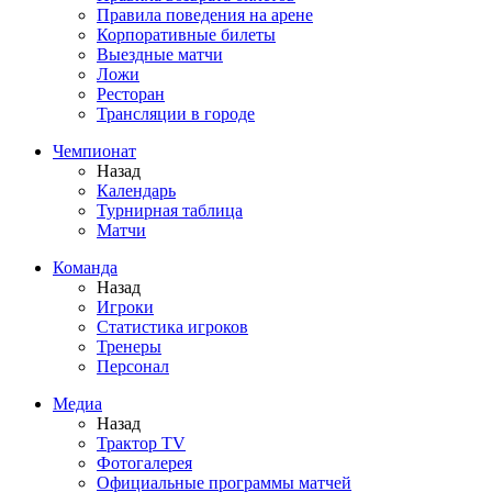
Правила поведения на арене
Корпоративные билеты
Выездные матчи
Ложи
Ресторан
Трансляции в городе
Чемпионат
Назад
Календарь
Турнирная таблица
Матчи
Команда
Назад
Игроки
Статистика игроков
Тренеры
Персонал
Медиа
Назад
Трактор TV
Фотогалерея
Официальные программы матчей