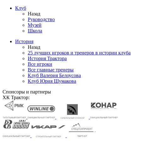
Клуб
Назад
Руководство
Музей
Школа
История
Назад
25 лучших игроков и тренеров в истории клуба
История Трактора
Все игроки
Все главные тренеры
Клуб Валерия Белоусова
Клуб Юрия Шумакова
Спонсоры и партнеры
ХК Трактор: