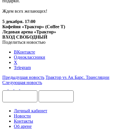
подарки.
Ждем всех желающих!
5 декабря. 17:00
Кофейня «Трактор» (Coffee T)
Ледовая арена «Трактор»
ВХОД СВОБОДНЫЙ
Поделиться новостью
ВКонтакте
Одноклассники
X
Telegram
Предыдущая новость
Трактор vs Ак Барс. Трансляции
Следующая новость
Личный кабинет
Новости
Контакты
Об арене