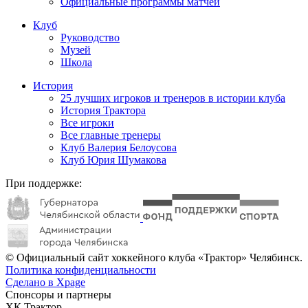
Официальные программы матчей
Клуб
Руководство
Музей
Школа
История
25 лучших игроков и тренеров в истории клуба
История Трактора
Все игроки
Все главные тренеры
Клуб Валерия Белоусова
Клуб Юрия Шумакова
При поддержке:
© Официальный сайт хоккейного клуба «Трактор» Челябинск.
Политика конфиденциальности
Сделано в Xpage
Спонсоры и партнеры
ХК Трактор