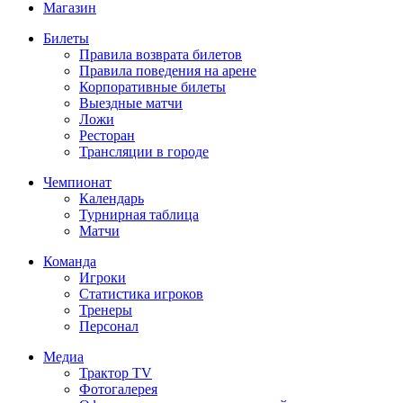
Магазин
Билеты
Правила возврата билетов
Правила поведения на арене
Корпоративные билеты
Выездные матчи
Ложи
Ресторан
Трансляции в городе
Чемпионат
Календарь
Турнирная таблица
Матчи
Команда
Игроки
Статистика игроков
Тренеры
Персонал
Медиа
Трактор TV
Фотогалерея