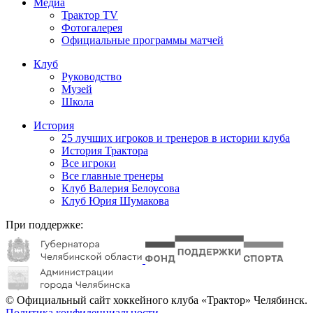
Медиа
Трактор TV
Фотогалерея
Официальные программы матчей
Клуб
Руководство
Музей
Школа
История
25 лучших игроков и тренеров в истории клуба
История Трактора
Все игроки
Все главные тренеры
Клуб Валерия Белоусова
Клуб Юрия Шумакова
При поддержке:
© Официальный сайт хоккейного клуба «Трактор» Челябинск.
Политика конфиденциальности