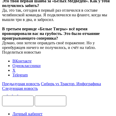
Это твоя первая шайба за «Белых Медведей». Как у тебя
получилось забить?
Да, это так, сегодня я первый раз отличился в составе
челябинской команды. Я подключился на фланге, когда мы
вышли три в два, и забросил.
В третьем периоде «Белые Тигры» всё время
провоцировали вас на грубость. Это было отчаяние
проигрывающего соперника?
Думаю, они хотели оправдать своё поражение. Но у
оренбуржцев ничего не получилось, и счёт на табло.
Поделиться новостью
ВКонтакте
Одноклассники
X
Telegram
Предыдущая новость
Сибирь vs Трактор. Инфографика
Следующая новость
Личный кабинет