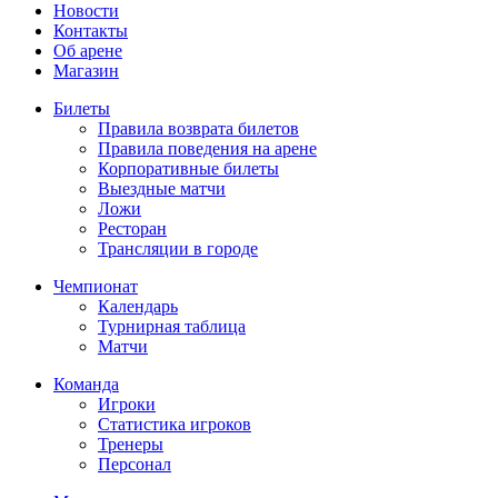
Новости
Контакты
Об арене
Магазин
Билеты
Правила возврата билетов
Правила поведения на арене
Корпоративные билеты
Выездные матчи
Ложи
Ресторан
Трансляции в городе
Чемпионат
Календарь
Турнирная таблица
Матчи
Команда
Игроки
Статистика игроков
Тренеры
Персонал