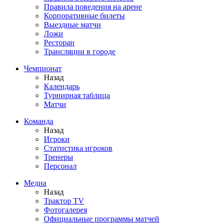
Правила поведения на арене
Корпоративные билеты
Выездные матчи
Ложи
Ресторан
Трансляции в городе
Чемпионат
Назад
Календарь
Турнирная таблица
Матчи
Команда
Назад
Игроки
Статистика игроков
Тренеры
Персонал
Медиа
Назад
Трактор TV
Фотогалерея
Официальные программы матчей