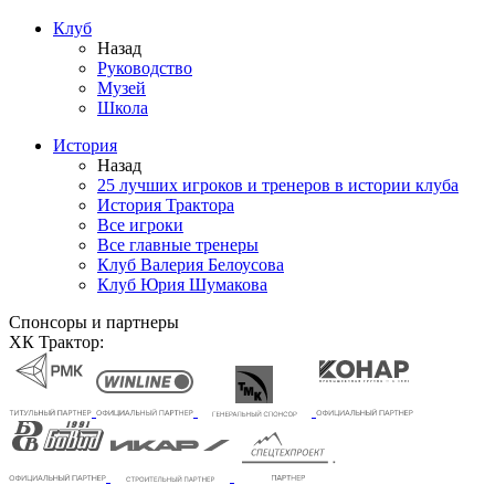
Клуб
Назад
Руководство
Музей
Школа
История
Назад
25 лучших игроков и тренеров в истории клуба
История Трактора
Все игроки
Все главные тренеры
Клуб Валерия Белоусова
Клуб Юрия Шумакова
Спонсоры и партнеры
ХК Трактор: