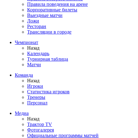
Правила поведения на арене
Корпоративные билеты
Выездные матчи
Ложи
Ресторан
Трансляции в городе
Чемпионат
Назад
Календарь
Турнирная таблица
Матчи
Команда
Назад
Игроки
Статистика игроков
Тренеры
Персонал
Медиа
Назад
Трактор TV
Фотогалерея
Официальные программы матчей