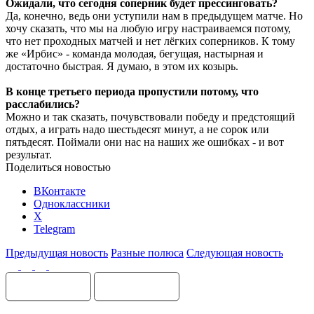
Ожидали, что сегодня соперник будет прессинговать?
Да, конечно, ведь они уступили нам в предыдущем матче. Но
хочу сказать, что мы на любую игру настраиваемся потому,
что нет проходных матчей и нет лёгких соперников. К тому
же «Ирбис» - команда молодая, бегущая, настырная и
достаточно быстрая. Я думаю, в этом их козырь.
В конце третьего периода пропустили потому, что
расслабились?
Можно и так сказать, почувствовали победу и предстоящий
отдых, а играть надо шестьдесят минут, а не сорок или
пятьдесят. Поймали они нас на наших же ошибках - и вот
результат.
Поделиться новостью
ВКонтакте
Одноклассники
X
Telegram
Предыдущая новость
Разные полюса
Следующая новость