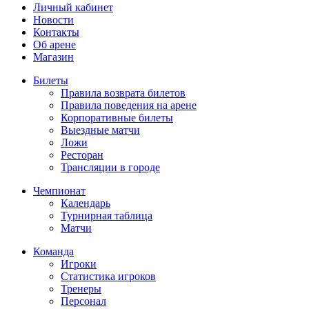
Личный кабинет
Новости
Контакты
Об арене
Магазин
Билеты
Правила возврата билетов
Правила поведения на арене
Корпоративные билеты
Выездные матчи
Ложи
Ресторан
Трансляции в городе
Чемпионат
Календарь
Турнирная таблица
Матчи
Команда
Игроки
Статистика игроков
Тренеры
Персонал