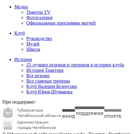
Медиа
Трактор TV
Фотогалерея
Официальные программы матчей
Клуб
Руководство
Музей
Школа
История
25 лучших игроков и тренеров в истории клуба
История Трактора
Все игроки
Все главные тренеры
Клуб Валерия Белоусова
Клуб Юрия Шумакова
При поддержке: