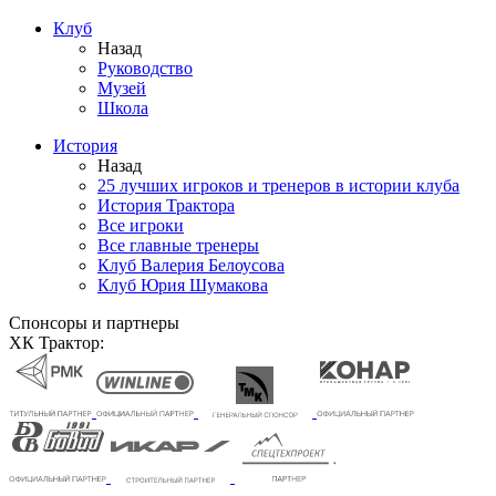
Клуб
Назад
Руководство
Музей
Школа
История
Назад
25 лучших игроков и тренеров в истории клуба
История Трактора
Все игроки
Все главные тренеры
Клуб Валерия Белоусова
Клуб Юрия Шумакова
Спонсоры и партнеры
ХК Трактор: