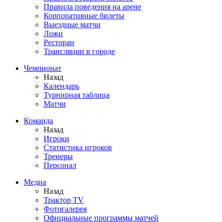
Правила поведения на арене
Корпоративные билеты
Выездные матчи
Ложи
Ресторан
Трансляции в городе
Чемпионат
Назад
Календарь
Турнирная таблица
Матчи
Команда
Назад
Игроки
Статистика игроков
Тренеры
Персонал
Медиа
Назад
Трактор TV
Фотогалерея
Официальные программы матчей