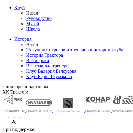
Клуб
Назад
Руководство
Музей
Школа
История
Назад
25 лучших игроков и тренеров в истории клуба
История Трактора
Все игроки
Все главные тренеры
Клуб Валерия Белоусова
Клуб Юрия Шумакова
Спонсоры и партнеры
ХК Трактор:
При поддержке: