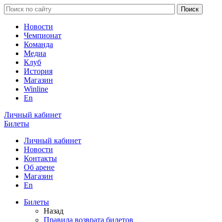
Новости
Чемпионат
Команда
Медиа
Клуб
История
Магазин
Winline
En
Личный кабинет
Билеты
Личный кабинет
Новости
Контакты
Об арене
Магазин
En
Билеты
Назад
Правила возврата билетов