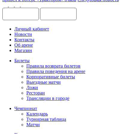
Личный кабинет
Новости
Контакты
Об арене
Магазин
Билеты
Правила возврата билетов
Правила поведения на арене
Корпоративные билеты
Выездные матчи
Ложи
Ресторан
Трансляции в городе
Чемпионат
Календарь
Турнирная таблица
Матчи