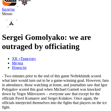
Билеты
Меню
Sergei Gomolyako: we are
outraged by officiating
ХК «Трактор»
Медиа
Новости
- Two minutes prior to the end of this game Neftekhimik scored
what later would turn out to be a game-winning goal. However, fans
in attendance, those watching at home, and journalists saw that Igor
Polygalov scored this goal when Michael Garnett was knocked
down by Yegor Milovzorov – everyone saw that except for the
officials Pavel Komarov and Sergei Kulakov. Once again, the
officials interjected themselves into the fights that players on the ice
fight.