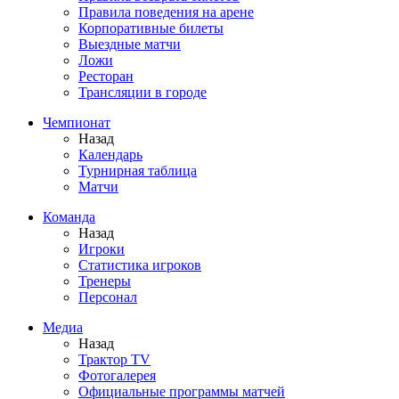
Правила поведения на арене
Корпоративные билеты
Выездные матчи
Ложи
Ресторан
Трансляции в городе
Чемпионат
Назад
Календарь
Турнирная таблица
Матчи
Команда
Назад
Игроки
Статистика игроков
Тренеры
Персонал
Медиа
Назад
Трактор TV
Фотогалерея
Официальные программы матчей