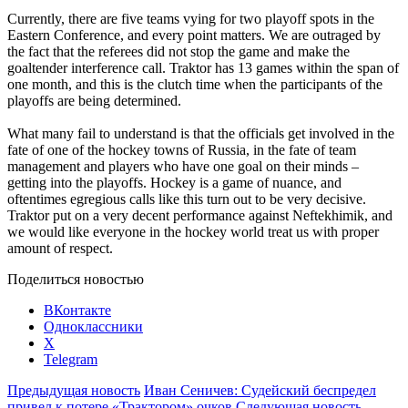
Currently, there are five teams vying for two playoff spots in the
Eastern Conference, and every point matters. We are outraged by
the fact that the referees did not stop the game and make the
goaltender interference call. Traktor has 13 games within the span of
one month, and this is the clutch time when the participants of the
playoffs are being determined.
What many fail to understand is that the officials get involved in the
fate of one of the hockey towns of Russia, in the fate of team
management and players who have one goal on their minds –
getting into the playoffs. Hockey is a game of nuance, and
oftentimes egregious calls like this turn out to be very decisive.
Traktor put on a very decent performance against Neftekhimik, and
we would like everyone in the hockey world treat us with proper
amount of respect.
Поделиться новостью
ВКонтакте
Одноклассники
X
Telegram
Предыдущая новость
Иван Сеничев: Судейский беспредел
привел к потере «Трактором» очков
Следующая новость