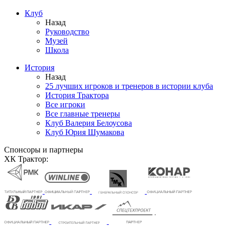
Клуб
Назад
Руководство
Музей
Школа
История
Назад
25 лучших игроков и тренеров в истории клуба
История Трактора
Все игроки
Все главные тренеры
Клуб Валерия Белоусова
Клуб Юрия Шумакова
Спонсоры и партнеры
ХК Трактор: