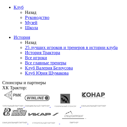
Клуб
Назад
Руководство
Музей
Школа
История
Назад
25 лучших игроков и тренеров в истории клуба
История Трактора
Все игроки
Все главные тренеры
Клуб Валерия Белоусова
Клуб Юрия Шумакова
Спонсоры и партнеры
ХК Трактор: