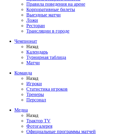
Правила поведения на арене
Корпоративные билеты
Выездные матчи
Ложи
Ресторан
Трансляции в городе
Чемпионат
Назад
Календарь
Турнирная таблица
Матчи
Команда
Назад
Игроки
Статистика игроков
Тренеры
Персонал
Медиа
Назад
Трактор TV
Фотогалерея
Официальные программы матчей