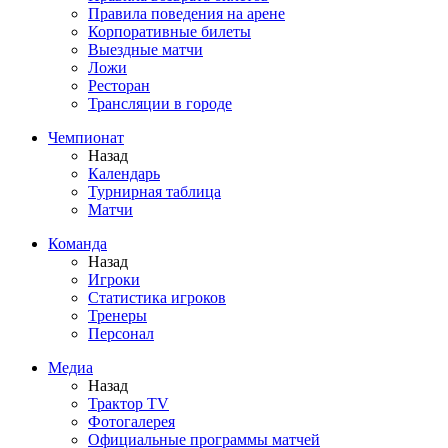
Правила поведения на арене
Корпоративные билеты
Выездные матчи
Ложи
Ресторан
Трансляции в городе
Чемпионат
Назад
Календарь
Турнирная таблица
Матчи
Команда
Назад
Игроки
Статистика игроков
Тренеры
Персонал
Медиа
Назад
Трактор TV
Фотогалерея
Официальные программы матчей