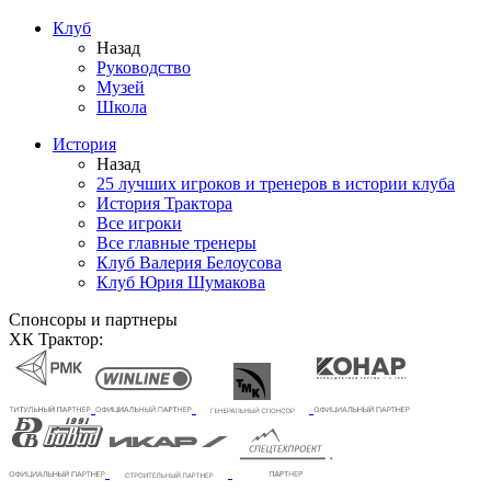
Клуб
Назад
Руководство
Музей
Школа
История
Назад
25 лучших игроков и тренеров в истории клуба
История Трактора
Все игроки
Все главные тренеры
Клуб Валерия Белоусова
Клуб Юрия Шумакова
Спонсоры и партнеры
ХК Трактор: