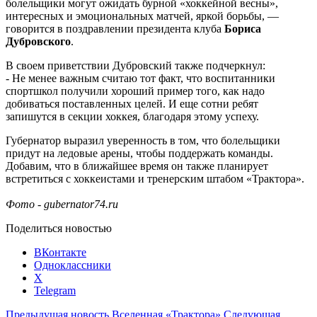
болельщики могут ожидать бурной «хоккейной весны»,
интересных и эмоциональных матчей, яркой борьбы, —
говорится в поздравлении президента клуба
Бориса
Дубровского
.
В своем приветствии Дубровский также подчеркнул:
- Не менее важным считаю тот факт, что воспитанники
спортшкол получили хороший пример того, как надо
добиваться поставленных целей. И еще сотни ребят
запишутся в секции хоккея, благодаря этому успеху.
Губернатор выразил уверенность в том, что болельщики
придут на ледовые арены, чтобы поддержать команды.
Добавим, что в ближайшее время он также планирует
встретиться с хоккеистами и тренерским штабом «Трактора».
Фото - gubernator74.ru
Поделиться новостью
ВКонтакте
Одноклассники
X
Telegram
Предыдущая новость
Вселенная «Трактора»
Следующая