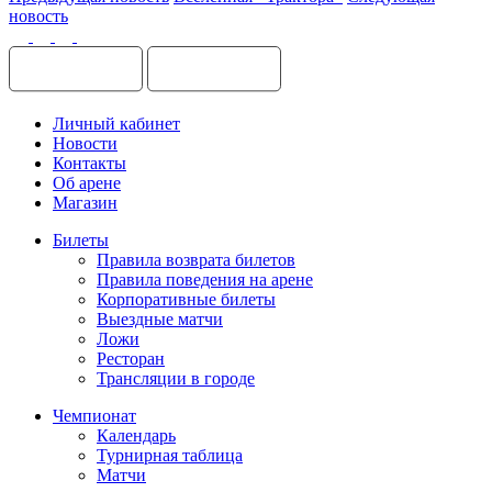
новость
Личный кабинет
Новости
Контакты
Об арене
Магазин
Билеты
Правила возврата билетов
Правила поведения на арене
Корпоративные билеты
Выездные матчи
Ложи
Ресторан
Трансляции в городе
Чемпионат
Календарь
Турнирная таблица
Матчи