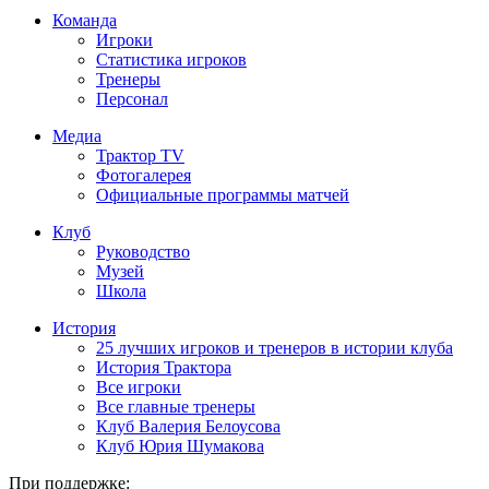
Команда
Игроки
Статистика игроков
Тренеры
Персонал
Медиа
Трактор TV
Фотогалерея
Официальные программы матчей
Клуб
Руководство
Музей
Школа
История
25 лучших игроков и тренеров в истории клуба
История Трактора
Все игроки
Все главные тренеры
Клуб Валерия Белоусова
Клуб Юрия Шумакова
При поддержке: