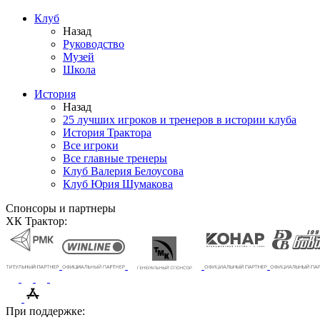
Клуб
Назад
Руководство
Музей
Школа
История
Назад
25 лучших игроков и тренеров в истории клуба
История Трактора
Все игроки
Все главные тренеры
Клуб Валерия Белоусова
Клуб Юрия Шумакова
Спонсоры и партнеры
ХК Трактор:
При поддержке: