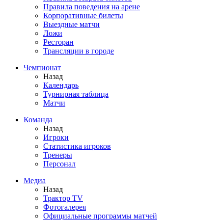
Правила поведения на арене
Корпоративные билеты
Выездные матчи
Ложи
Ресторан
Трансляции в городе
Чемпионат
Назад
Календарь
Турнирная таблица
Матчи
Команда
Назад
Игроки
Статистика игроков
Тренеры
Персонал
Медиа
Назад
Трактор TV
Фотогалерея
Официальные программы матчей