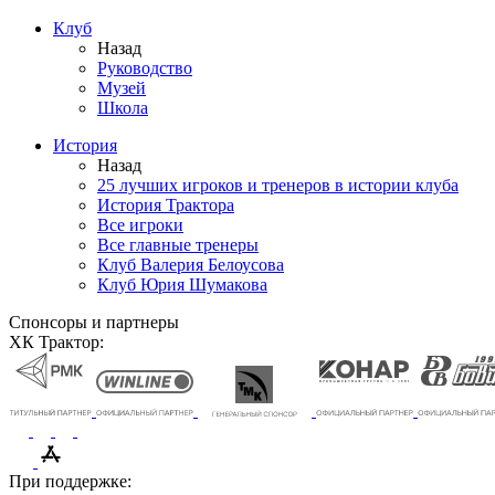
Клуб
Назад
Руководство
Музей
Школа
История
Назад
25 лучших игроков и тренеров в истории клуба
История Трактора
Все игроки
Все главные тренеры
Клуб Валерия Белоусова
Клуб Юрия Шумакова
Спонсоры и партнеры
ХК Трактор:
При поддержке: