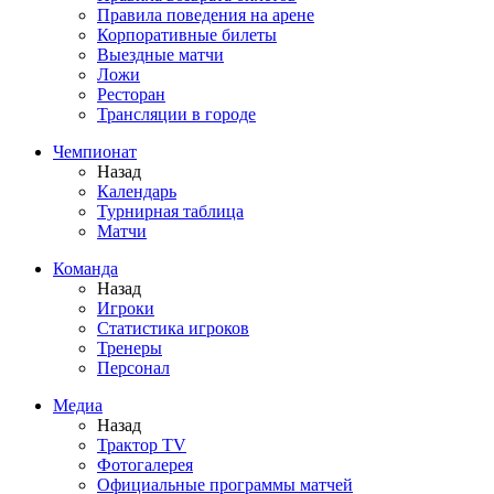
Правила поведения на арене
Корпоративные билеты
Выездные матчи
Ложи
Ресторан
Трансляции в городе
Чемпионат
Назад
Календарь
Турнирная таблица
Матчи
Команда
Назад
Игроки
Статистика игроков
Тренеры
Персонал
Медиа
Назад
Трактор TV
Фотогалерея
Официальные программы матчей