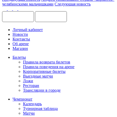
челябинскими мальчишками
Следующая новость
Личный кабинет
Новости
Контакты
Об арене
Магазин
Билеты
Правила возврата билетов
Правила поведения на арене
Корпоративные билеты
Выездные матчи
Ложи
Ресторан
Трансляции в городе
Чемпионат
Календарь
Турнирная таблица
Матчи