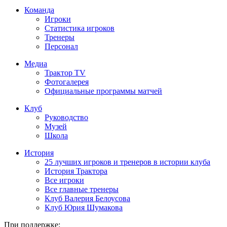
Команда
Игроки
Статистика игроков
Тренеры
Персонал
Медиа
Трактор TV
Фотогалерея
Официальные программы матчей
Клуб
Руководство
Музей
Школа
История
25 лучших игроков и тренеров в истории клуба
История Трактора
Все игроки
Все главные тренеры
Клуб Валерия Белоусова
Клуб Юрия Шумакова
При поддержке: