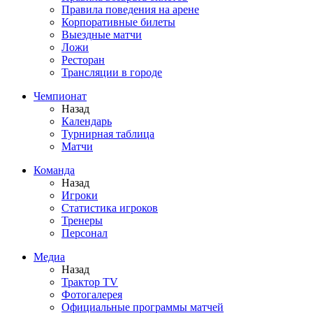
Правила поведения на арене
Корпоративные билеты
Выездные матчи
Ложи
Ресторан
Трансляции в городе
Чемпионат
Назад
Календарь
Турнирная таблица
Матчи
Команда
Назад
Игроки
Статистика игроков
Тренеры
Персонал
Медиа
Назад
Трактор TV
Фотогалерея
Официальные программы матчей