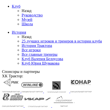
Клуб
Назад
Руководство
Музей
Школа
История
Назад
25 лучших игроков и тренеров в истории клуба
История Трактора
Все игроки
Все главные тренеры
Клуб Валерия Белоусова
Клуб Юрия Шумакова
Спонсоры и партнеры
ХК Трактор: