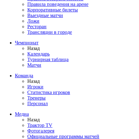
Правила поведения на арене
Корпоративные билеты
Выездные матчи
Ложи
Ресторан
Трансляции в городе
Чемпионат
Назад
Календарь
Турнирная таблица
Матчи
Команда
Назад
Игроки
Статистика игроков
Тренеры
Персонал
Медиа
Назад
Трактор TV
Фотогалерея
Официальные программы матчей