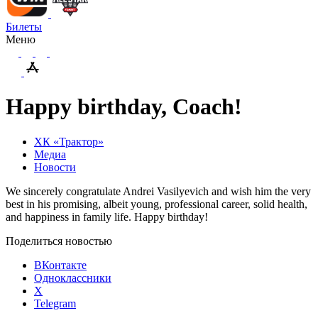
Билеты
Меню
Happy birthday, Coach!
ХК «Трактор»
Медиа
Новости
We sincerely congratulate Andrei Vasilyevich and wish him the very
best in his promising, albeit young, professional career, solid health,
and happiness in family life. Happy
birthday
!
Поделиться новостью
ВКонтакте
Одноклассники
X
Telegram