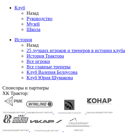
Клуб
Назад
Руководство
Музей
Школа
История
Назад
25 лучших игроков и тренеров в истории клуба
История Трактора
Все игроки
Все главные тренеры
Клуб Валерия Белоусова
Клуб Юрия Шумакова
Спонсоры и партнеры
ХК Трактор: