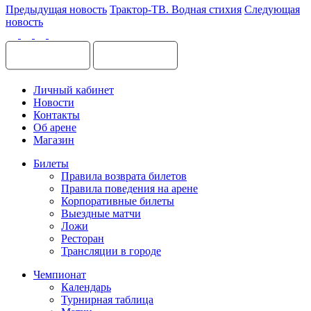
Предыдущая новость
Трактор-ТВ. Водная стихия
Следующая
новость
Личный кабинет
Новости
Контакты
Об арене
Магазин
Билеты
Правила возврата билетов
Правила поведения на арене
Корпоративные билеты
Выездные матчи
Ложи
Ресторан
Трансляции в городе
Чемпионат
Календарь
Турнирная таблица