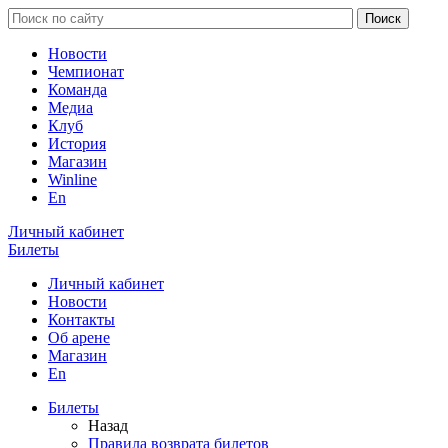
Новости
Чемпионат
Команда
Медиа
Клуб
История
Магазин
Winline
En
Личный кабинет
Билеты
Личный кабинет
Новости
Контакты
Об арене
Магазин
En
Билеты
Назад
Правила возврата билетов