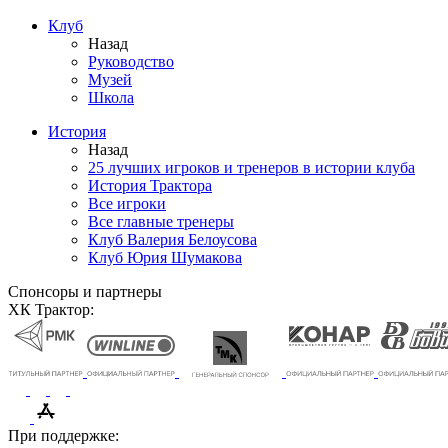
Клуб
Назад
Руководство
Музей
Школа
История
Назад
25 лучших игроков и тренеров в истории клуба
История Трактора
Все игроки
Все главные тренеры
Клуб Валерия Белоусова
Клуб Юрия Шумакова
Спонсоры и партнеры
ХК Трактор:
При поддержке: