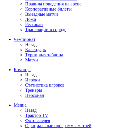
Правила поведения на арене
Корпоративные билеты
Выездные матчи
Ложи
Ресторан
Трансляции в городе
Чемпионат
Назад
Календарь
Турнирная таблица
Матчи
Команда
Назад
Игроки
Статистика игроков
Тренеры
Персонал
Медиа
Назад
Трактор TV
Фотогалерея
Официальные программы матчей